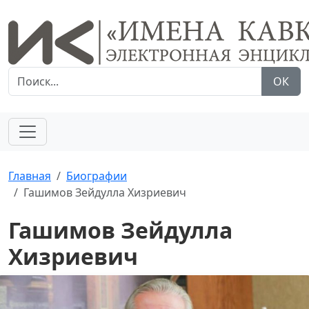
ОК
Главная
Биографии
Гашимов Зейдулла Хизриевич
Гашимов Зейдулла
Хизриевич