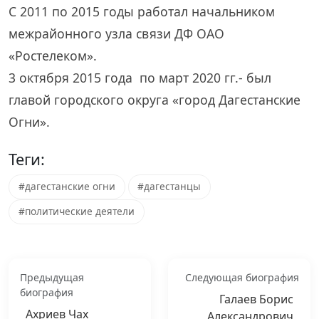
С 2011 по 2015 годы работал начальником
межрайонного узла связи ДФ ОАО
«Ростелеком».
3 октября 2015 года по март 2020 гг.- был
главой городского округа «город Дагестанские
Огни».
Теги:
#дагестанские огни
#дагестанцы
#политические деятели
Предыдущая
Следующая биография
биография
Галаев Борис
Ахриев Чах
Александрович