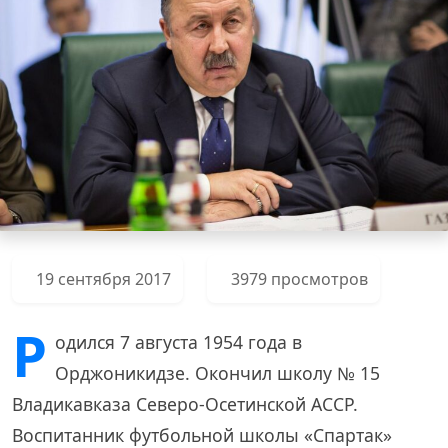
19 сентября 2017
3979 просмотров
Р
одился 7 августа 1954 года в
Орджоникидзе. Окончил школу № 15
Владикавказа Северо-Осетинской АССР.
Воспитанник футбольной школы «Спартак»