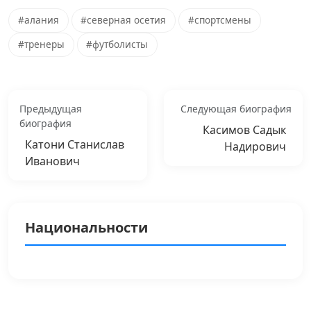
#алания
#северная осетия
#спортсмены
#тренеры
#футболисты
Предыдущая
Следующая биография
биография
Касимов Садык
Катони Станислав
Надирович
Иванович
Национальности