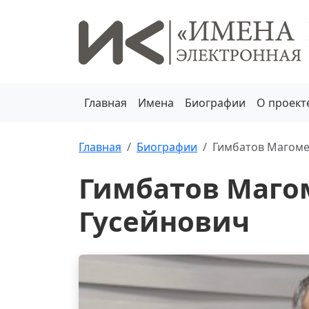
Главная
Имена
Биографии
О проект
Главная
Биографии
Гимбатов Магоме
Гимбатов Маго
Гусейнович