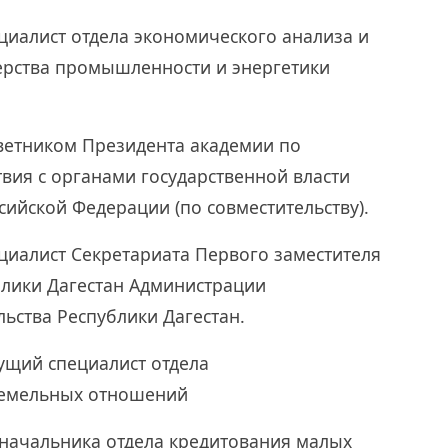
ециалист отдела экономического анализа и
рства промышленности и энергетики
советником Президента академии по
вия с органами государственной власти
сийской Федерации (по совместительству).
ециалист Секретариата Первого заместителя
блики Дагестан Администрации
льства Республики Дагестан.
дущий специалист отдела
земельных отношений
ь начальника отдела кредитования малых