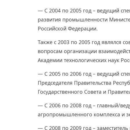
— С 2004 по 2005 год – ведущий сп
развития промышленности Министе
Российской Федерации.
Также с 2003 по 2005 год являлся 
вопросам организации взаимодейст
Академии технологических наук Рос
— С 2005 по 2006 год – ведущий сп
Председателя Правительства Респу
Государственного Совета и Правите
— С 2006 по 2008 год – главный/ве
агропромышленного комплекса и 
— С 2008 по 2009 год – заместител