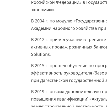
Российской Федерации» в Государс
экономики.
В 2004 г. по модулю «Государствен
Академии народного хозяйства при
В 2012 г. принял участие в тренинг
активных продаж розничных банковс
Solutions.
В 2015 г. прошел обучение по про
эффективность руководителя (базо
при Дагестанской государственной 
В 2019 г. освоил дополнительную 
повышения квалификации) «Актуал
землеустроительной деятельности, 