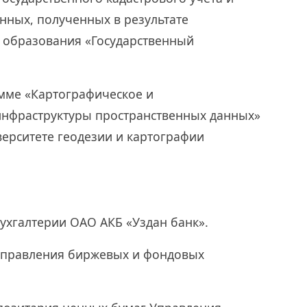
нных, полученных в результате
 образования «Государственный
амме «Картографическое и
нфраструктуры пространственных данных»
ерситете геодезии и картографии
бухгалтерии ОАО АКБ «Уздан банк».
 Управления биржевых и фондовых