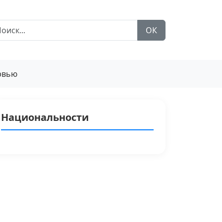
ОК
рвью
Национальности