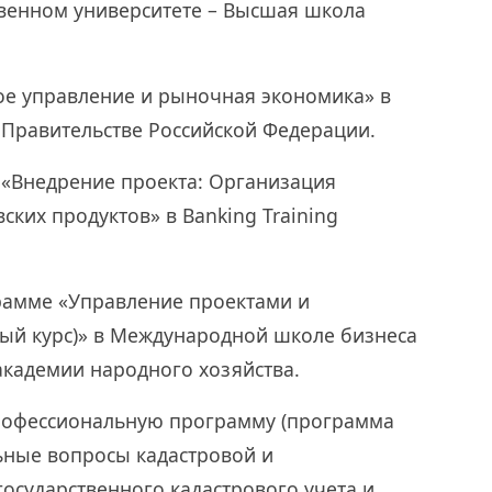
твенном университете – Высшая школа
ное управление и рыночная экономика» в
 Правительстве Российской Федерации.
е «Внедрение проекта: Организация
ких продуктов» в Banking Training
грамме «Управление проектами и
вый курс)» в Международной школе бизнеса
академии народного хозяйства.
профессиональную программу (программа
ьные вопросы кадастровой и
государственного кадастрового учета и