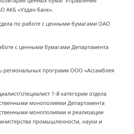
епозитария ценных бумаг Управления
О АКБ «Уздан банк».
отдела по работе с ценными бумагами ОАО
 работе с ценными бумагами Департамента
ель региональных программ ООО «Ассамблея
циалист/специалист 1-й категории отдела
тественными монополиями Департамента
ественными монополиями и реализации
инистерства промышленности, науки и