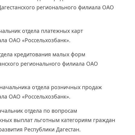
Дагестанского регионального филиала ОАО
ачальник отдела платежных карт
ала ОАО «Россельхозбанк».
отдела кредитования малых форм
танского регионального филиала ОАО
ь начальника отдела розничных продаж
ала ОАО «Россельхозбанк».
начальник отдела по вопросам
жных выплат льготным категориям граждан
развития Республики Дагестан.