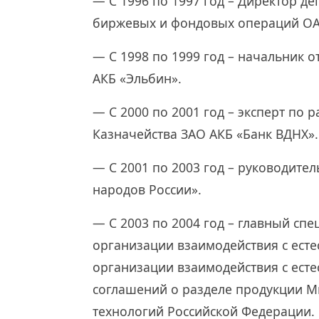
— С 1996 по 1997 год – Директор д
биржевых и фондовых операций ОА
— С 1998 по 1999 год – начальник 
АКБ «Эльбин».
— С 2000 по 2001 год – эксперт по
Казначейства ЗАО АКБ «Банк ВДНХ».
— С 2001 по 2003 год – руководит
народов России».
— С 2003 по 2004 год – главный спе
организации взаимодействия с ес
организации взаимодействия с ест
соглашений о разделе продукции М
технологий Российской Федерации.