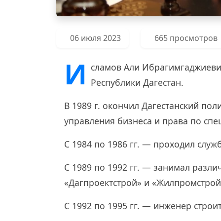
06 июля 2023
665 просмотров
И
сламов Али Ибрагимгаджиевич
Республики Дагестан.
В 1989 г. окончил Дагестанский поли
управления бизнеса и права по спе
С 1984 по 1986 гг. — проходил служ
С 1989 по 1992 гг. — занимал разл
«Дагпроектстрой» и «Жилпромстрой
С 1992 по 1995 гг. — инженер строи