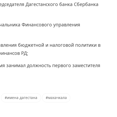
редседателя Дагестанского банка Сбербанка
начальника Финансового управления
равления бюджетной и налоговой политики в
финансов РД;
мя занимал должность первого заместителя
#имена дагестана
#махачкала