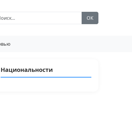
ОК
рвью
Национальности