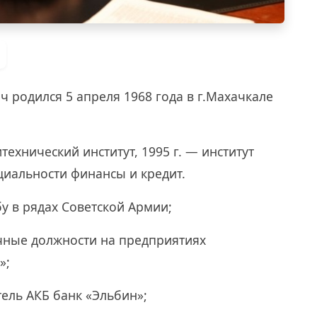
 родился 5 апреля 1968 года в г.Махачкале
технический институт, 1995 г. — институт
циальности финансы и кредит.
бу в рядах Советской Армии;
ичные должности на предприятиях
»;
тель АКБ банк «Эльбин»;