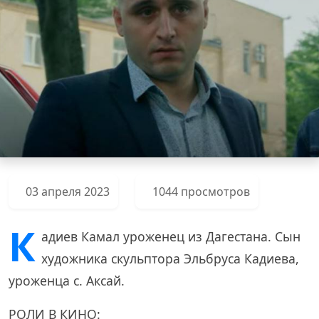
03 апреля 2023
1044 просмотров
К
адиев Камал уроженец из Дагестана. Сын
художника скульптора Эльбруса Кадиева,
уроженца с. Аксай.
РОЛИ В КИНО: