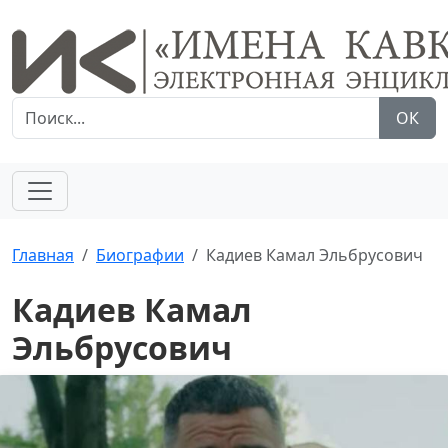
ОК
Главная
Биографии
Кадиев Камал Эльбрусович
Кадиев Камал
Эльбрусович