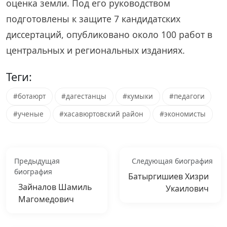
оценка земли. Под его руководством
подготовлены к защите 7 кандидатских
диссертаций, опубликовано около 100 работ в
центральных и региональных изданиях.
Теги:
#ботаюрт
#дагестанцы
#кумыки
#педагоги
#ученые
#хасавюртовский район
#экономисты
Предыдущая
Следующая биография
биография
Батыргишиев Хизри
Зайналов Шамиль
Укаилович
Магомедович