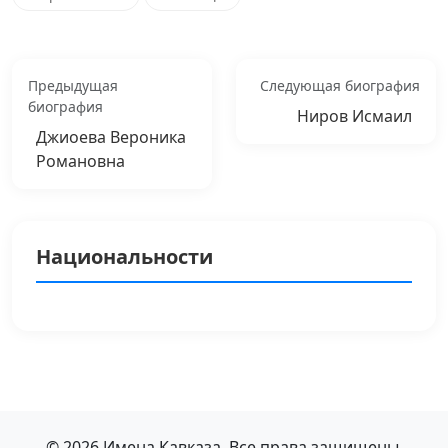
Предыдущая
Следующая биография
биография
Ниров Исмаил
Джиоева Вероника
Романовна
Национальности
© 2026 Имена Кавказа. Все права защищены.