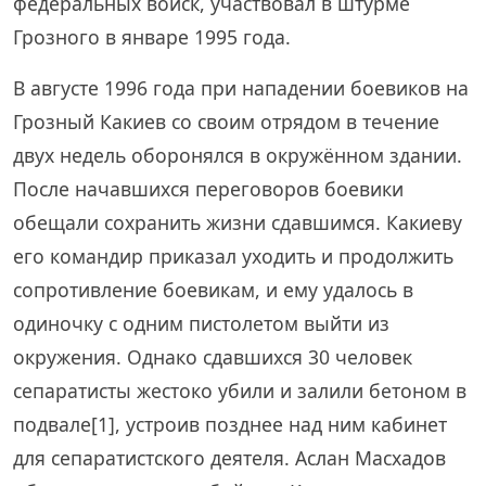
федеральных войск, участвовал в штурме
Грозного в январе 1995 года.
В августе 1996 года при нападении боевиков на
Грозный Какиев со своим отрядом в течение
двух недель оборонялся в окружённом здании.
После начавшихся переговоров боевики
обещали сохранить жизни сдавшимся. Какиеву
его командир приказал уходить и продолжить
сопротивление боевикам, и ему удалось в
одиночку с одним пистолетом выйти из
окружения. Однако сдавшихся 30 человек
сепаратисты жестоко убили и залили бетоном в
подвале[1], устроив позднее над ним кабинет
для сепаратистского деятеля. Аслан Масхадов