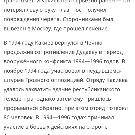
гранатомёт, и Какиев был серьёзно ранен — он
потерял левую руку, глаз, нос, получил
повреждения черепа. Сторонниками был
вывезен в Москву, где прошёл лечение.
В 1994 году Какиев вернулся в Чечню,
продолжив сопротивление Дудаеву в период
вооружённого конфликта 1994—1996 годов. В
ноябре 1994 года участвовал в неудавшемся
штурме Грозного оппозицией. Отряду Какиева
удалось захватить здание республиканского
телецентра, однако затем ему пришлось
прорываться обратно, при этом отряд потерял
80 человек. В 1994—1996 годах принимал
участие в боевых действиях на стороне