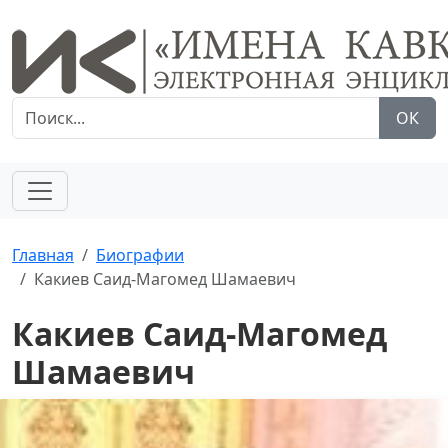
ОК
Главная
Биографии
Какиев Саид-Магомед Шамаевич
Какиев Саид-Магомед
Шамаевич