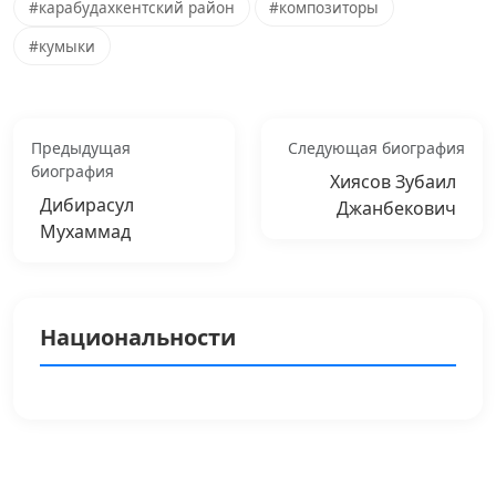
#карабудахкентский район
#композиторы
#кумыки
Предыдущая
Следующая биография
биография
Хиясов Зубаил
Дибирасул
Джанбекович
Мухаммад
Национальности