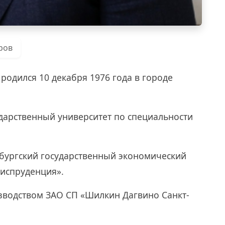
ров
одился 10 декабря 1976 года в городе
сударственный университет по специальности
рбургский государственный экономический
риспруденция».
оизводством ЗАО СП «Шилкин Дагвино Санкт-