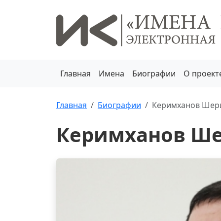
Главная
Имена
Биографии
О проект
Главная
Биографии
Керимханов Шер
Керимханов Ш