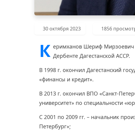
30 октября 2023
1856 просмот
К
еримханов Шериф Мирзоевич р
Дербенте Дагестанской АССР.
В 1998 г. окончил Дагестанский го
«финансы и кредит».
В 2013 г. окончил ВПО «Санкт-Пете
университет» по специальности «ю
С 2001 по 2009 гг. – начальник пр
Петербург»;