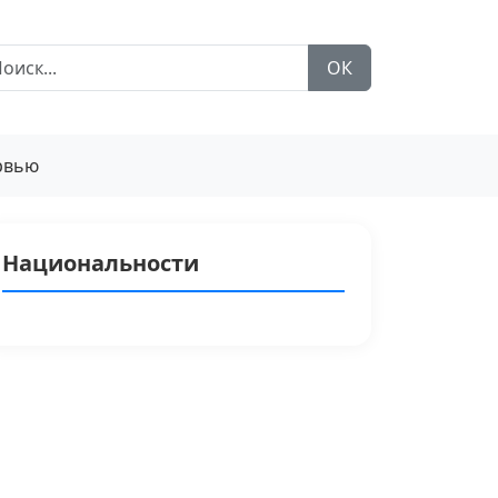
ОК
рвью
Национальности