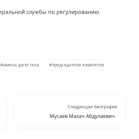
еральной службы по регулированию
#имена дагестана
#председатели комитетов
Следующая биография
Мусаев Махач Абдулаевич