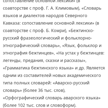
сопоставление основной лексики» (в
соавторстве с проф. Г. А. Климовым), «Словарь
языков и диалектов народов Северного
Кавказа: сопоставление основной лексики» (в
соавторстве с проф. Б. Комри), «Бежтинско-
русский фразеологический и фольклорно-
этнографический словарь», «Язык, фольклор и
этнография бежтинцев», «На устах у бежтинцев:
легенды, предания, сказки и рассказы»,
«Грамматика бежтинского языка» и др. Является
одним из составителей новых академического
типа полных словарей: «Аварско-русский
словарь» (более 36 тыс. слов),
«Орфографический словарь аварского языка»
(более 102 тыс. слов и словоформ).