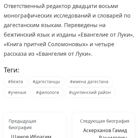
Ответственный редактор двадцати восьми
монографических исследований и словарей по
дагестанским языкам. Переведены на
бежтинский язык и изданы «Евангелие от Луки»,
«Книга притчей Соломоновых» и четыре
рассказа из «Евангелия от Луки».
Теги:
#бежта
#дагестанцы
#имена дагестана
#ученые
#филологи
#цунтинский район
Предыдущая
Следующая биография
биография
Аскерханов Гамид
Шамов Ибрагим
Рашидович