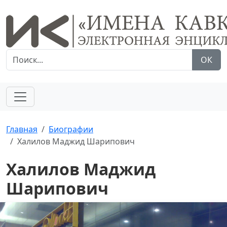
ОК
Главная
Биографии
Халилов Маджид Шарипович
Халилов Маджид
Шарипович