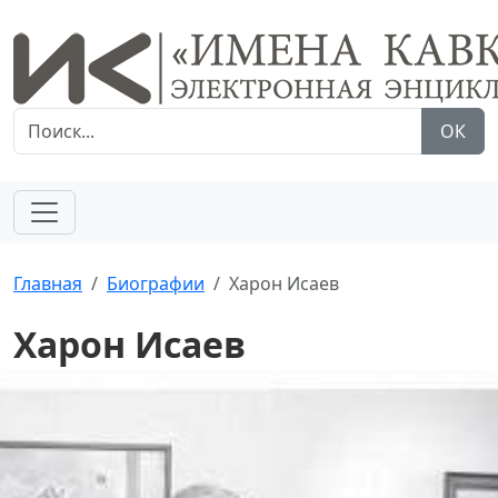
ОК
Главная
Биографии
Харон Исаев
Харон Исаев