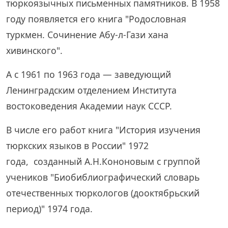
тюркоязычных письменных памятников. В 1958
году появляется его книга "Родословная
туркмен. Сочинение Абу-л-Гази хана
хивинского".
А с 1961 по 1963 года — заведующий
Ленинградским отделением Института
востоковедения Академии наук СССР.
В числе его работ книга "История изучения
тюркских языков в России" 1972
года, созданный А.Н.Кононовым с группой
учеников "Биобиблиографический словарь
отечественных тюркологов (дооктябрьский
период)" 1974 года.