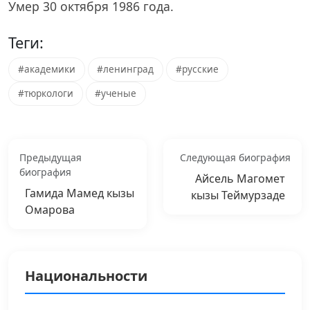
Умер 30 октября 1986 года.
Теги:
#академики
#ленинград
#русские
#тюркологи
#ученые
Предыдущая
Следующая биография
биография
Айсель Магомет
Гамида Мамед кызы
кызы Теймурзаде
Омарова
Национальности