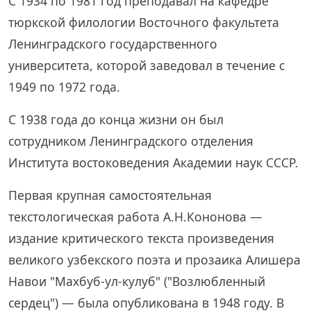
С 1934 по 1981 год преподавал на кафедре
тюркской филологии Восточного факультета
Ленинградского государственного
университета, которой заведовал в течение с
1949 по 1972 года.
С 1938 года до конца жизни он был
сотрудником Ленинградского отделения
Института востоковедения Академии наук СССР.
Первая крупная самостоятельная
текстологическая работа А.Н.Кононова —
издание критического текста произведения
великого узбекского поэта и прозаика Алишера
Навои "Махбуб-ул-кулуб" ("Возлюбленный
сердец") — была опубликована в 1948 году. В