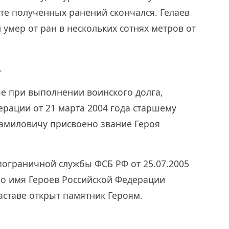
ате полученных ранений скончался. Гелаев
умер от ран в нескольких сотнях метров от
.
ые при выполнении воинского долга,
рации от 21 марта 2004 года старшему
амиловичу присвоено звание Героя
ограничной службы ФСБ РФ от 25.07.2005
но имя Героев Российской Федерации
аставе открыт памятник Героям.