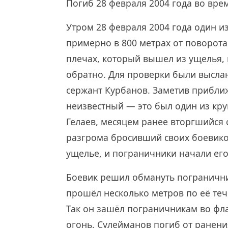
Погиб 28 февраля 2004 года во вре
Утром 28 февраля 2004 года один и
примерно в 800 метрах от поворот
плечах, который вышел из ущелья, 
обратно. Для проверки были высла
сержант Курбанов. Заметив прибли
неизвестный — это был один из кр
Гелаев, месяцем ранее вторгшийся с
разгрома бросивший своих боевико
ущелье, и пограничники начали его
Боевик решил обмануть пограничник
прошёл несколько метров по её теч
Так он зашёл пограничникам во фла
огонь. Сулейманов погиб от ранения