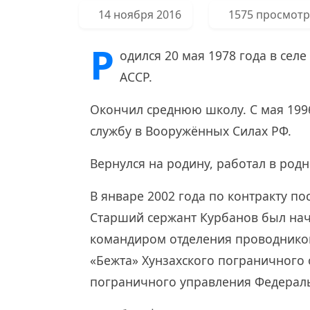
14 ноября 2016
1575 просмот
Р
одился 20 мая 1978 года в сел
АССР.
Окончил среднюю школу. С мая 199
службу в Вооружённых Силах РФ.
Вернулся на родину, работал в родн
В январе 2002 года по контракту по
Старший сержант Курбанов был на
командиром отделения проводников
«Бежта» Хунзахского пограничного 
пограничного управления Федерал