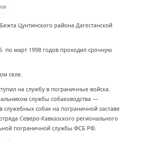
ров
е Бежта Цунтинского района Дагестанской
6 по март 1998 годов проходил срочную
ом селе.
ступил на службу в пограничные войска.
чальником службы собаководства —
 служебных собак на пограничной заставе
отряда Северо-Кавказского регионального
ьной пограничной службы ФСБ РФ.