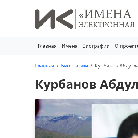
Главная
Имена
Биографии
О проект
Главная
Биографии
Курбанов Абдулх
Курбанов Абду