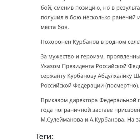
бой, сменив позицию, но в результ
получил в бою несколько ранений и 
места боя.
Похоронен Курбанов в родном селе
За мужество и героизм, проявленн
Указом Президента Российской Феде
сержанту Курбанову Абдулхалику Ш
Российской Федерации (посмертно).
Приказом директора Федеральной п
года пограничной заставе присвое
М.Сулейманова и А.Курбанова. На з
Теги: