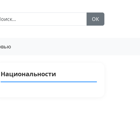
ОК
рвью
Национальности