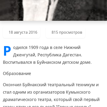
18 августа 2016
815 просмотров
Р
одился 1909 года в селе Нижний
Дженгутай, Республика Дагестан.
Воспитывался в Буйнакском детском доме.
Образование
Окончил Буйнакский театральный техникум и
стал одним из организаторов Кумыкского
драматического театра, который свой первый
сезон открыл его пьесой "Горные соколы".