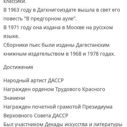
классики.
В 1963 году в Дагкнигоиздате вышла в свет его
повесть "В предгорном ауле".
В 1971 году она издана в Москве на русском
языке.
Сборники пьес были изданы Дагестанским
книжным издательством в 1968 и 1978 годах.
Достижения
Народный артист ДАССР
Награжден орденом Трудового Красного
Знамени
Награжден почетной грамотой Президиума
Верховного Совета ДАССР
Был участником Декады искусства и литературы