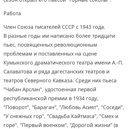
Работа
Член Союза писателей СССР с 1943 года.
В разные годы им написано более тридцати
пьес, посвященных революционным
проблемам и поставленных на сцене
Кумыкского драматического театра имени А.-П.
Салаватова и ряда дагестанских театров и
театров Северного Кавказа. Среди них пьеса
"Чабан Арслан", удостоенная первой
республиканской премии в 1934 году,
"Поворот", "Бараган", "Любовь Асият", "Соседи",
"У снежных гор", "Свадьба Кайтмаса", "Смех и
горе", "Первый военком", "Дорогой жизни" (в