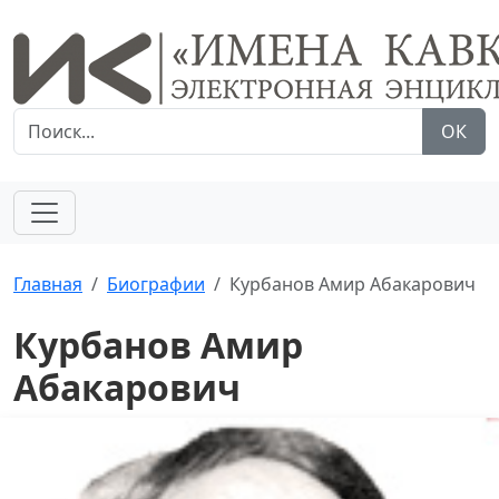
ОК
Главная
Биографии
Курбанов Амир Абакарович
Курбанов Амир
Абакарович