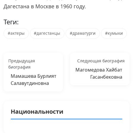
Дагестана в Москве в 1960 году.
Теги:
#актеры
#дагестанцы
#драматурги
#кумыки
Предыдущая
Следующая биография
биография
Магомедова Хайбат
Мамашева Бурлият
Гасанбековна
Салавутдиновна
Национальности