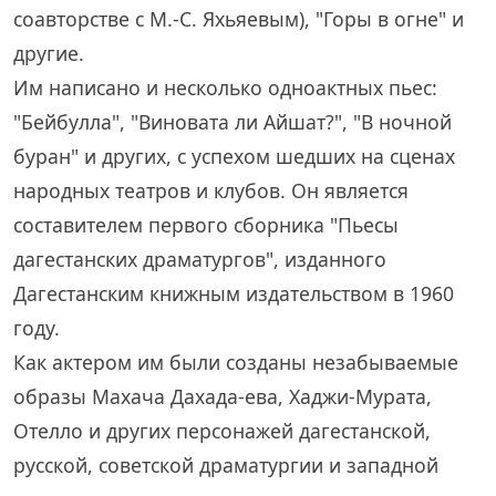
соавторстве с М.-С. Яхьяевым), "Горы в огне" и
другие.
Им написано и несколько одноактных пьес:
"Бейбулла", "Виновата ли Айшат?", "В ночной
буран" и других, с успехом шедших на сценах
народных театров и клубов. Он является
составителем первого сборника "Пьесы
дагестанских драматургов", изданного
Дагестанским книжным издательством в 1960
году.
Как актером им были созданы незабываемые
образы Махача Дахада-ева, Хаджи-Мурата,
Отелло и других персонажей дагестанской,
русской, советской драматургии и западной