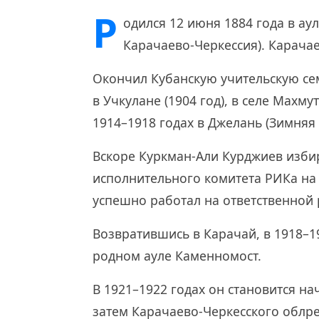
Р
одился 12 июня 1884 года в ау
Карачаево-Черкессия). Карача
Окончил Кубанскую учительскую се
в Учкулане (1904 год), в селе Махму
1914–1918 годах в Джелань (Зимняя
Вскоре Куркман-Али Курджиев изби
исполнительного комитета РИКа на 
успешно работал на ответственной 
Возвратившись в Карачай, в 1918–1
родном ауле Каменномост.
В 1921–1922 годах он становится н
затем Карачаево-Черкесского облрев