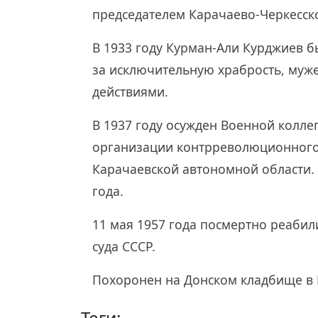
председателем Карачаево-Черкесск
В 1933 году Курман-Али Курджиев 
за исключительную храбрость, муж
действиями.
В 1937 году осужден Военной колле
организации контрреволюционного
Карачаевской автономной области. 
года.
11 мая 1957 года посмертно реаби
суда СССР.
Похоронен на Донском кладбище в 
Теги: