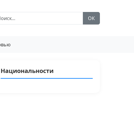
ОК
рвью
Национальности