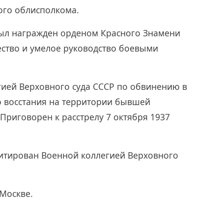
ого облисполкома.
был награжден орденом Красного Знамени
ество и умелое руководство боевыми
гией Верховного cуда СССР по обвинению в
 восстания на территории бывшей
Приговорен к расстрелу 7 октября 1937
литирован Военной коллегией Верховного
Москве.