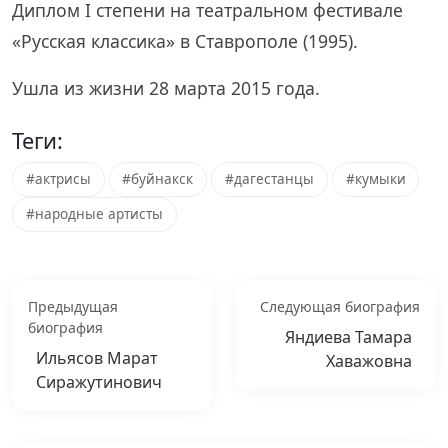
Диплом I степени на театральном фестивале
«Русская классика» в Ставрополе (1995).
Ушла из жизни 28 марта 2015 года.
Теги:
#актрисы
#буйнакск
#дагестанцы
#кумыки
#народные артисты
Предыдущая
Следующая биография
биография
Яндиева Тамара
Ильясов Марат
Хаважовна
Сиражутинович