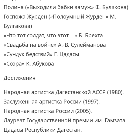
Полина («Выходили бабки замуж» Ф. Булякова)
Госпожа Журден («Полоумный Журден» М.
Булгакова)
«Что тот солдат, что этот …» Б. Брехта
«Свадьба на войне» А.-В. Сулейманова
«Сундук бедствий» Г. Цадасы
«Ссора» К. Абукова
Достижения
Народная артистка Дагестанской АССР (1980).
Заслуженная артистка России (1997).
Народная артистка России (2005).
Лауреат Государственной премии им. Гамзата
Цадасы Республики Дагестан.