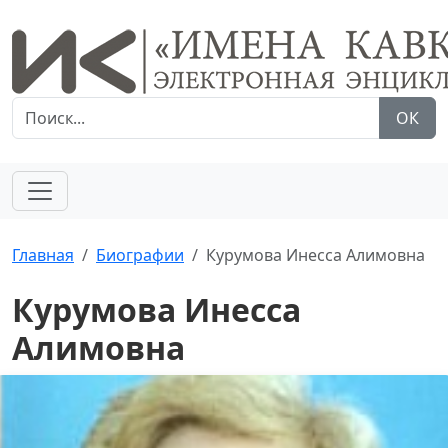
ОК
Главная
Биографии
Курумова Инесса Алимовна
Курумова Инесса
Алимовна