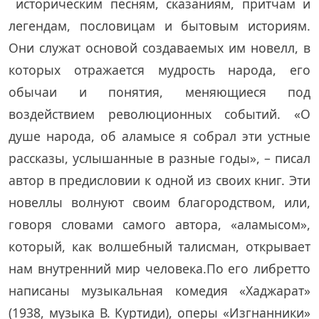
историческим песням, сказаниям, притчам и
легендам, пословицам и бытовым историям.
Они служат основой создаваемых им новелл, в
которых отражается мудрость народа, его
обычаи и понятия, меняющиеся под
воздействием революционных событий. «О
душе народа, об аламысе я собрал эти устные
рассказы, услышанные в разные годы», – писал
автор в предисловии к одной из своих книг. Эти
новеллы волнуют своим благородством, или,
говоря словами самого автора, «аламысом»,
который, как волшебный талисман, открывает
нам внутренний мир человека.По его либретто
написаны музыкальная комедия «Хаджарат»
(1938, музыка В. Куртиди), оперы «Изгнанники»