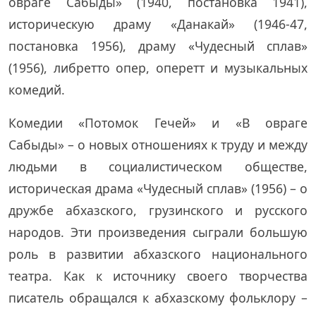
овраге Сабыды» (1940, постановка 1941),
историческую драму «Данакай» (1946-47,
постановка 1956), драму «Чудесный сплав»
(1956), либретто опер, оперетт и музыкальных
комедий.
Комедии «Потомок Гечей» и «В овраге
Сабыды» – о новых отношениях к труду и между
людьми в социалистическом обществе,
историческая драма «Чудесный сплав» (1956) – о
дружбе абхазского, грузинского и русского
народов. Эти произведения сыграли большую
роль в развитии абхазского национального
театра. Как к источнику своего творчества
писатель обращался к абхазскому фольклору –