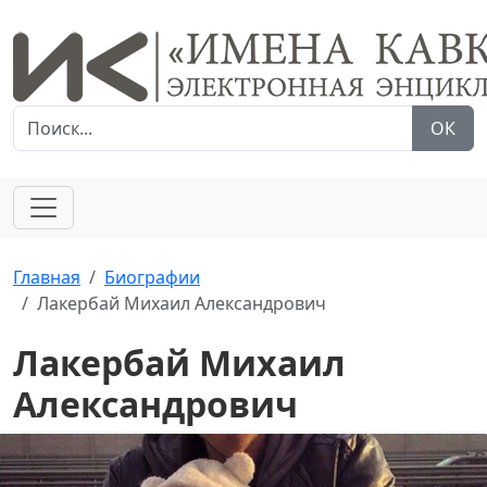
ОК
Главная
Биографии
Лакербай Михаил Александрович
Лакербай Михаил
Александрович