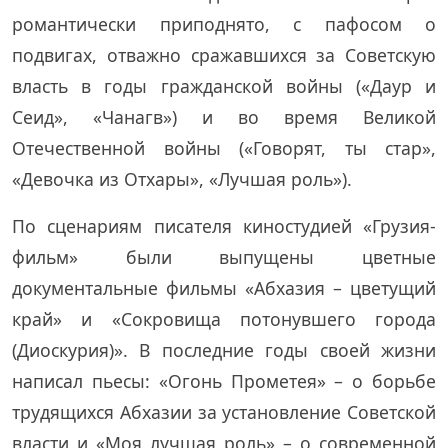
романтически приподнято, с пафосом о
подвигах, отважно сражавшихся за Советскую
власть в годы гражданской войны («Даур и
Сеид», «Чанагв») и во время Великой
Отечественной войны («Говорят, ты стар»,
«Девочка из Отхары», «Лучшая роль»).
По сценариям писателя киностудией «Грузия-
фильм» были выпущены цветные
документальные фильмы «Абхазия – цветущий
край» и «Сокровища потонувшего города
(Диоскурия)». В последние годы своей жизни
написал пьесы: «Огонь Прометея» – о борьбе
трудящихся Абхазии за установление Советской
власти и «Моя лучшая роль» – о современной