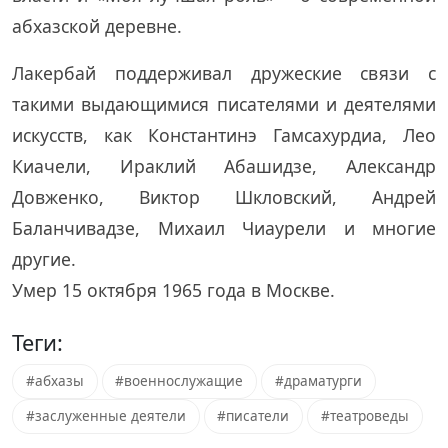
абхазской деревне.
Лакербай поддерживал дружеские связи с
такими выдающимися писателями и деятелями
искусств, как Константинэ Гамсахурдиа, Лео
Киачели, Ираклий Абашидзе, Александр
Довженко, Виктор Шкловский, Андрей
Баланчивадзе, Михаил Чиаурели и многие
другие.
Умер 15 октября 1965 года в Москве.
Теги:
#абхазы
#военнослужащие
#драматурги
#заслуженные деятели
#писатели
#театроведы