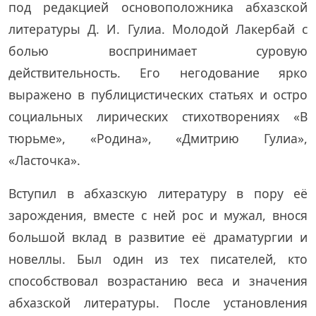
под редакцией основоположника абхазской
литературы Д. И. Гулиа. Молодой Лакербай с
болью воспринимает суровую
действительность. Его негодование ярко
выражено в публицистических статьях и остро
социальных лирических стихотворениях «В
тюрьме», «Родина», «Дмитрию Гулиа»,
«Ласточка».
Вступил в абхазскую литературу в пору её
зарождения, вместе с ней рос и мужал, внося
большой вклад в развитие её драматургии и
новеллы. Был один из тех писателей, кто
способствовал возрастанию веса и значения
абхазской литературы. После установления