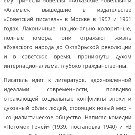
ему принесли новеллы, «Абхазские новеллы» и
«Аламыс», вышедшие в издательстве
«Советский писатель» в Москве в 1957 и 1961
годах. Лаконичные, национально колоритные,
полные юмора, они отражают жизнь
абхазского народа до Октябрьской революции
и в советское время, проникнуты духом
интернационализма, глубоко гражданственны.
Писатель идёт к литературе, вдохновленной
идеалами современности, правдиво
отражающей социальные конфликты эпохи и
духовный облик людей, строящих новый мир –
социалистическое общество. Написал комедии
«Потомок Гечей» (1939, постановка 1940) и «В