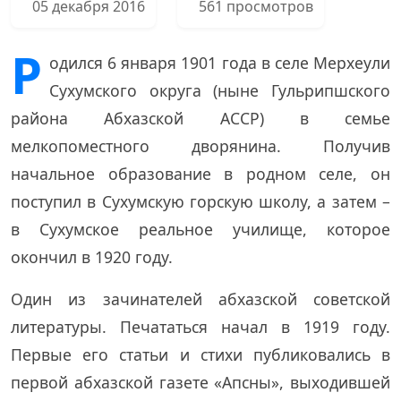
05 декабря 2016
561 просмотров
Р
одился 6 января 1901 года в селе Мерхеули
Сухумского округа (ныне Гульрипшского
района Абхазской АССР) в семье
мелкопоместного дворянина. Получив
начальное образование в родном селе, он
поступил в Сухумскую горскую школу, а затем –
в Сухумское реальное училище, которое
окончил в 1920 году.
Один из зачинателей абхазской советской
литературы. Печататься начал в 1919 году.
Первые его статьи и стихи публиковались в
первой абхазской газете «Апсны», выходившей