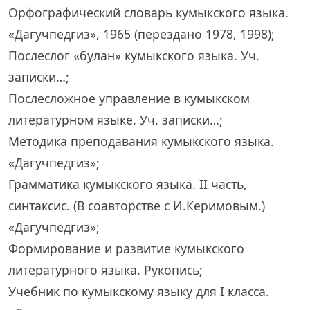
Орфографический словарь кумыкского языка.
«Дагучпедгиз», 1965 (перездано 1978, 1998);
Послеслог «булан» кумыкского языка. Уч.
записки…;
Послесложное управление в кумыкском
литературном языке. Уч. записки…;
Методика преподавания кумыкского языка.
«Дагучпедгиз»;
Грамматика кумыкского языка. II часть,
синтаксис. (В соавторстве с И.Керимовым.)
«Дагучпедгиз»;
Формирование и развитие кумыкского
литературного языка. Рукопись;
Учебник по кумыкскому языку для I класса.