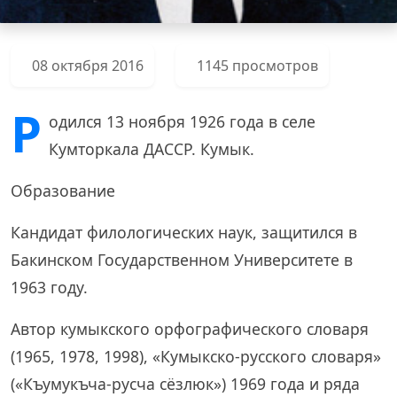
08 октября 2016
1145 просмотров
Р
одился 13 ноября 1926 года в селе
Кумторкала ДАССР. Кумык.
Образование
Кандидат филологических наук, защитился в
Бакинском Государственном Университете в
1963 году.
Автор кумыкского орфографического словаря
(1965, 1978, 1998), «Кумыкско-русского словаря»
(«Къумукъча-русча сёзлюк») 1969 года и ряда