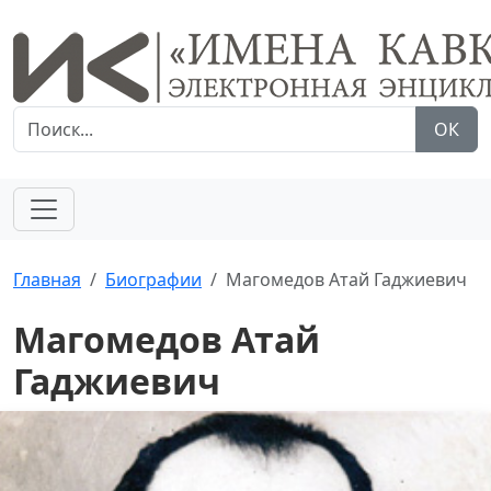
ОК
Главная
Биографии
Магомедов Атай Гаджиевич
Магомедов Атай
Гаджиевич