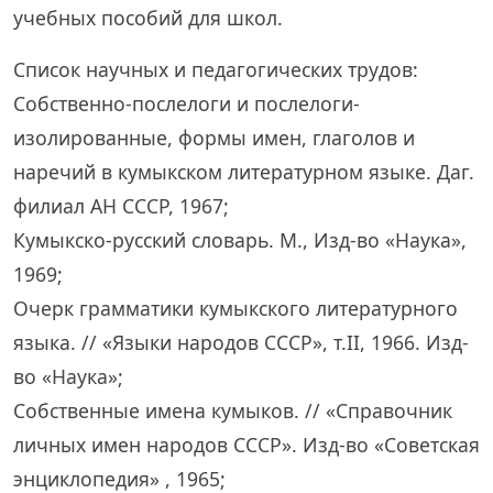
учебных пособий для школ.
Список научных и педагогических трудов:
Собственно-послелоги и послелоги-
изолированные, формы имен, глаголов и
наречий в кумыкском литературном языке. Даг.
филиал АН СССР, 1967;
Кумыкско-русский словарь. М., Изд-во «Наука»,
1969;
Очерк грамматики кумыкского литературного
языка. // «Языки народов СССР», т.II, 1966. Изд-
во «Наука»;
Собственные имена кумыков. // «Справочник
личных имен народов СССР». Изд-во «Советская
энциклопедия» , 1965;