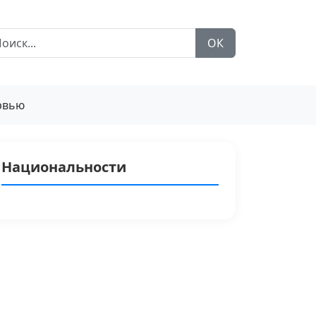
ОК
рвью
Национальности