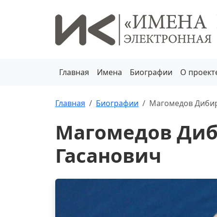
Главная
Имена
Биографии
О проект
Главная
Биографии
Магомедов Дибир
Магомедов Ди
Гасанович