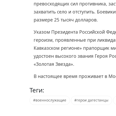
превосходящих сил противника, зас
захватить село и отступить. Боевик
размере 25 тысяч долларов.
Указом Президента Российской Феде
героизм, проявленные при ликвид
Кавказском регионе» прапорщик м
удостоен высокого звания Героя Р
«Золотая Звезда».
В настоящее время проживает в Мос
Теги:
#военнослужащие
#герои дагестанцы