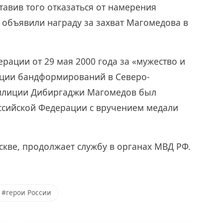
тавив того отказаться от намерения
и объявили награду за захват Магомедова в
рации от 29 мая 2000 года за «мужество и
ации бандформирований в Северо-
илиции Дибиргаджи Магомедов был
оссийской Федерации с вручением медали
кве, продолжает службу в органах МВД РФ.
#герои России