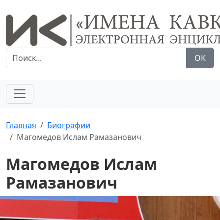
ОК
Главная
Биографии
Магомедов Ислам Рамазанович
Магомедов Ислам
Рамазанович