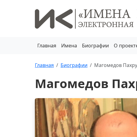
Главная
Имена
Биографии
О проект
Главная
Биографии
Магомедов Пахр
Магомедов Пах