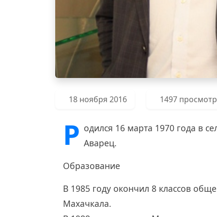
18 ноября 2016
1497 просмот
Р
одился 16 марта 1970 года в с
Аварец.
Образование
В 1985 году окончил 8 классов об
Махачкала.