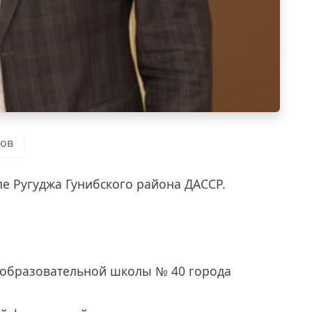
ров
еле Ругуджа Гунибского района ДАССР.
щеобразовательной школы № 40 города