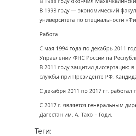
В 1988 году окончил Махачкалинск
В 1993 году — экономический факул
университета по специальности «Фи
Работа
С мая 1994 года по декабрь 2011 го
Управлении ФНС России па Республи
В 2011 году защитил диссертацию в
службы при Президенте РФ. Кандида
С декабря 2011 по 2017 гг. работал
С 2017 г. является генеральным ди
Дагестан им. А. Тахо – Годи.
Теги: