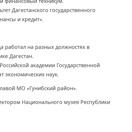
ий финансовый техникум.
ьтет Дагестанского государственного
нансы и кредит».
да работал на разных должностях в
ке Дагестан.
 Российской академии Государственной
т экономических наук.
 главой МО «Гунибский район».
ректором Национального музея Республики