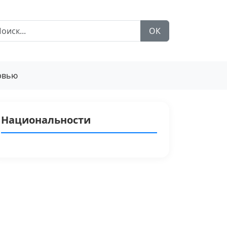
ОК
рвью
Национальности