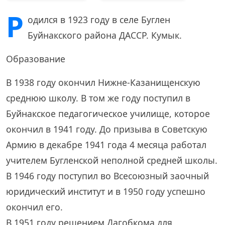
Р
одился в 1923 году в селе Буглен
Буйнакского района ДАССР. Кумык.
Образование
В 1938 году окончил Нижне-Казанищенскую
среднюю школу. В том же году поступил в
Буйнакское педагогическое училище, которое
окончил в 1941 году. До призыва в Советскую
Армию в декабре 1941 года 4 месяца работал
учителем Бугленской неполной средней школы.
В 1946 году поступил во Всесоюзный заочный
юридический институт и в 1950 году успешно
окончил его.
В 1951 году решением Дагобкома для