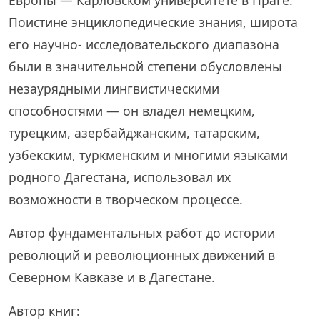
Европы — Карловском университете в Праге.
Поистине энциклопедические знания, широта
его научно- исследовательского диапазона
были в значительной степени обусловлены
незаурядными лингвистическими
способностями — он владел немецким,
турецким, азербайджанским, татарским,
узбекским, туркменским и многими языками
родного Дагестана, использовал их
возможности в творческом процессе.
Автор фундаментальных работ до истории
революций и революционных движений в
Северном Кавказе и в Дагестане.
Автор книг: