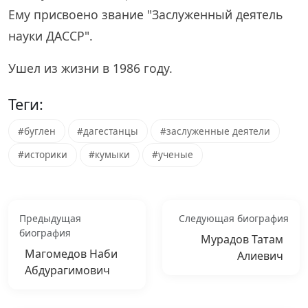
Ему присвоено звание "Заслуженный деятель
науки ДАССР".
Ушел из жизни в 1986 году.
Теги:
#буглен
#дагестанцы
#заслуженные деятели
#историки
#кумыки
#ученые
Предыдущая
Следующая биография
биография
Мурадов Татам
Магомедов Наби
Алиевич
Абдурагимович