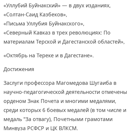
«Уллубий Буйнакский» — в двух изданиях,
«Солтан-Саид Казбеков»,
«Письма Уллубия Буйнакского»,
«Северный Кавказ в трех революциях: По
материалам Терской и Дагестанской областей»,
«Октябрь на Тереке и в Дагестане».
Достижения
Заслуги профессора Магомедова Шугаиба в
научно-педагогической деятельности отмечены
орденом Знак Почета и многими медалями,
среди которых 6 боевых медалей (в том числе и
медаль "За отвагу), Почетными грамотами
Минвуза РСФСР и ЦК ВЛКСМ.