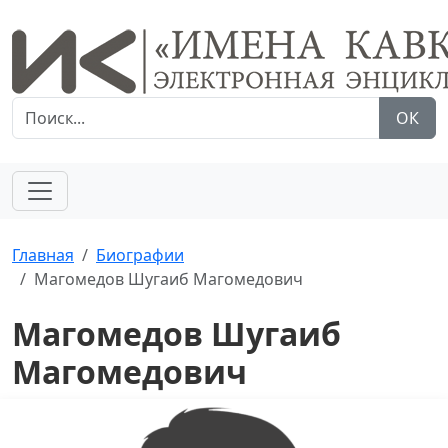
ОК
Главная
Биографии
Магомедов Шугаиб Магомедович
Магомедов Шугаиб
Магомедович