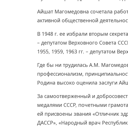
Айшат Магомедовна сочетала работ
активной общественной деятельнос
В 1948 г. ее избрали вторым секрет
– депутатом Верховного Совета ССС
1955, 1959, 1963 гг. – депутатом Ве
Где бы ни трудилась А.М. Магомедо
профессионализм, принципиальность
Родина высоко оценила заслуги Ай
За самоотверженный и добросовест
медалями СССР, почетными грамота
ей присвоены звания «Отличник зд
ДАССР», «Народный врач Республики