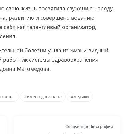
ю свою жизнь посвятила служению народу,
ана, развитию и совершенствованию
 себя как талантливый организатор,
ления.
жительной болезни ушла из жизни видный
 работник системы здравоохранения
едовна Магомедова.
естанцы
#имена дагестана
#медики
Следующая биография