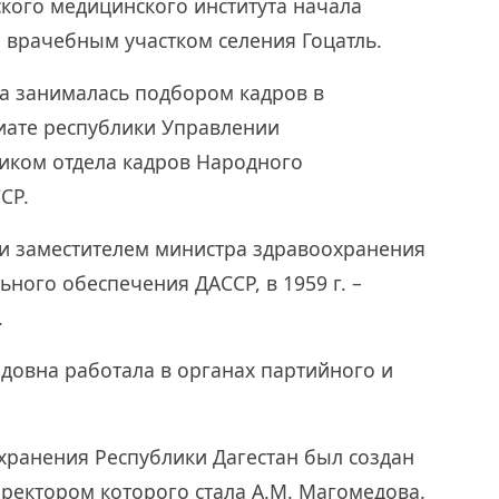
ского медицинского института начала
 врачебным участком селения Гоцатль.
а занималась подбором кадров в
иате республики Управлении
ником отдела кадров Народного
СР.
ли заместителем министра здравоохранения
ьного обеспечения ДАССР, в 1959 г. –
.
овна работала в органах партийного и
охранения Республики Дагестан был создан
ректором которого стала А.М. Магомедова.