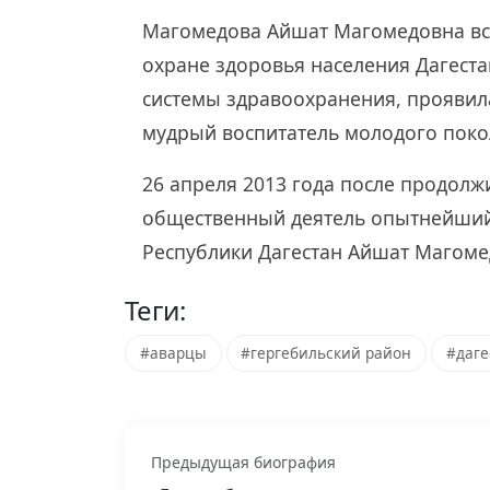
Магомедова Айшат Магомедовна вс
охране здоровья населения Дагест
системы здравоохранения, проявила
мудрый воспитатель молодого поко
26 апреля 2013 года после продол
общественный деятель опытнейший
Республики Дагестан Айшат Магом
Теги:
#аварцы
#гергебильский район
#даг
Предыдущая биография