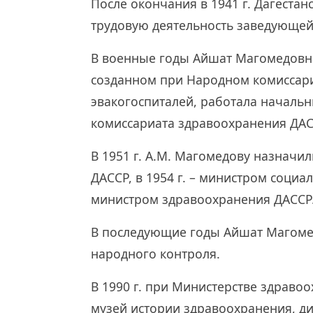
После окончания в 1941 г. Дагестан
трудовую деятельность заведующей
В военные годы Айшат Магомедовн
созданном при Народном комиссар
эвакогоспиталей, работала началь
комиссариата здравоохранения ДАС
В 1951 г. А.М. Магомедову назначи
ДАССР, в 1954 г. – министром социал
министром здравоохранения ДАССР
В последующие годы Айшат Магомед
народного контроля.
В 1990 г. при Министерстве здраво
музей истории здравоохранения, ди