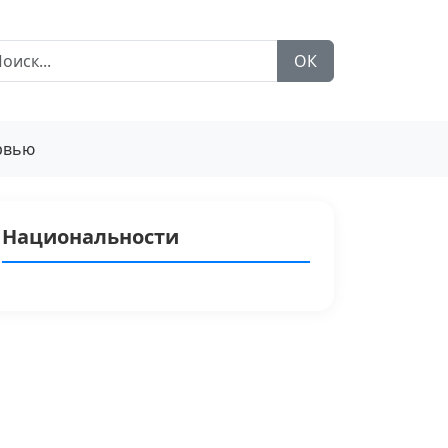
ОК
рвью
Национальности