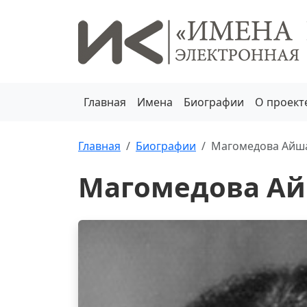
Главная
Имена
Биографии
О проект
Главная
Биографии
Магомедова Айш
Магомедова Ай