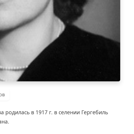
ов
родилась в 1917 г. в селении Гергебиль
ана.