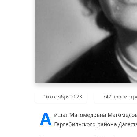
16 октября 2023
742 просмотр
А
йшат Магомедовна Магомедова 
Гергебильского района Дагест