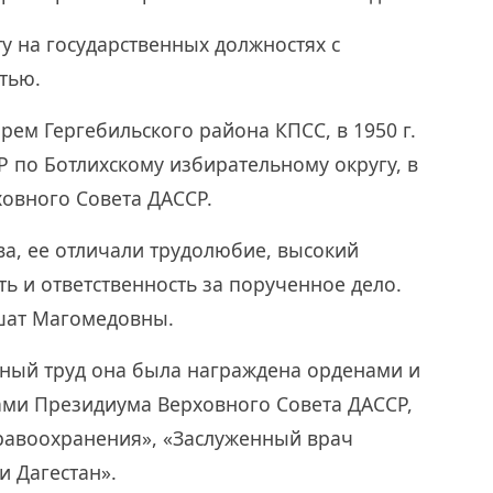
у на государственных должностях с
тью.
арем Гергебильского района КПСС, в 1950 г.
Р по Ботлихскому избирательному округу, в
рховного Совета ДАССР.
ва, ее отличали трудолюбие, высокий
 и ответственность за порученное дело.
шат Магомедовны.
ный труд она была награждена орденами и
ми Президиума Верховного Совета ДАССР,
равоохранения», «Заслуженный врач
 Дагестан».