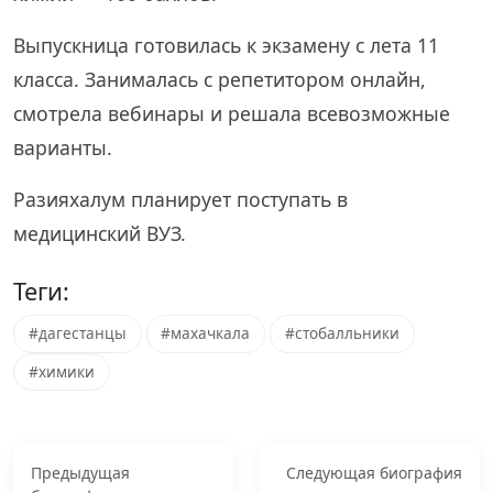
Выпускница готовилась к экзамену с лета 11
класса. Занималась с репетитором онлайн,
смотрела вебинары и решала всевозможные
варианты.
Разияхалум планирует поступать в
медицинский ВУЗ.
Теги:
#дагестанцы
#махачкала
#стобалльники
#химики
Предыдущая
Следующая биография