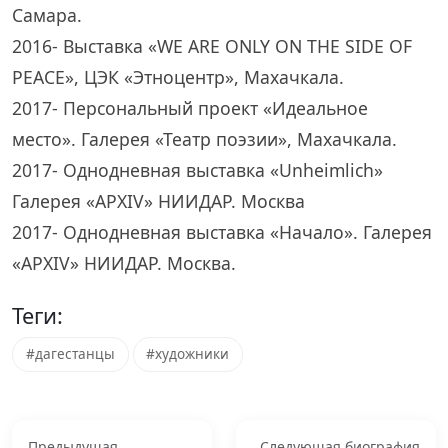
Самара.
2016- Выставка «WE ARE ONLY ON THE SIDE OF
PEACE», ЦЭК «Этноцентр», Махачкала.
2017- Персональный проект «Идеальное
место». Галерея «Театр поэзии», Махачкала.
2017- Однодневная выставка «Unheimlich»
Галерея «АРХIV» НИИДАР. Москва
2017- Однодневная выставка «Начало». Галерея
«АРХIV» НИИДАР. Москва.
Теги:
#дагестанцы
#художники
Предыдущая
Следующая биография