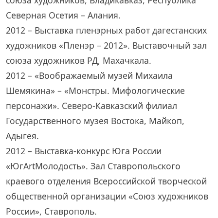
союза художников, Владикавказ, Республика
Северная Осетия – Алания.
2012 – Выставка пленэрных работ дагестанских
художников «Пленэр – 2012». Выставочный зал
союза художников РД, Махачкала.
2012 – «Воображаемый музей Михаила
Шемякина» – «Монстры. Мифологические
персонажи». Северо-Кавказский филиал
Государственного музея Востока, Майкоп,
Адыгея.
2012 – Выставка-конкурс Юга России
«ЮгArtМолодость». Зал Ставропольского
краевого отделения Всероссийской творческой
общественной организации «Союз художников
России», Ставрополь.