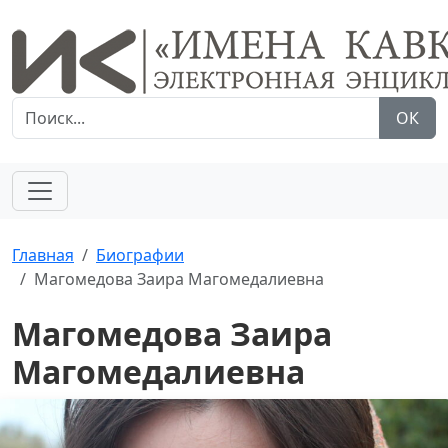
ОК
Главная
Биографии
Магомедова Заира Магомедалиевна
Магомедова Заира
Магомедалиевна