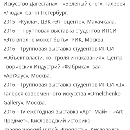
Искусство Дагестана» – «Зеленый снег». Галерея
«Люда», Санкт Петербург.
2015- «Кукла», ЦЭК «Этноцентр», Махачкала.
2016 — Групповая выставка студентов ИПСИ
«Это вполне может быть», РИК, Москва.
2016 – Групповая выставка студентов ИПСИ
«Объект власти, контроля и наказания». Центр
Творческих Индустрий «Фабрика», зал
«АртХаус», Москва.
2016 – Групповая выставка студентов ИПСИ «II».
Галерея современного искусства «Omelchenko
Gallery», Москва.
2016 – IV ежегодная выставка «Арт- Май» – «Art
Предмет». Кисловодский историко-
краеведческий музей «Крепость», Кисловодск.