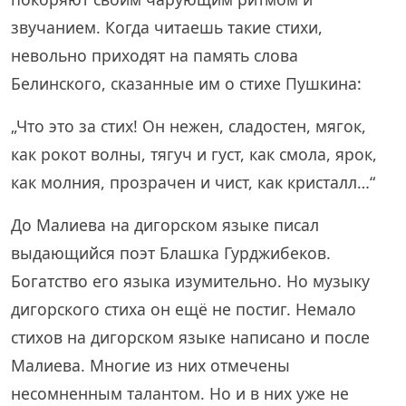
звучанием. Когда читаешь такие стихи,
невольно приходят на память слова
Белинского, сказанные им о стихе Пушкина:
„Что это за стих! Он нежен, сладостен, мягок,
как рокот волны, тягуч и густ, как смола, ярок,
как молния, прозрачен и чист, как кристалл…“
До Малиева на дигорском языке писал
выдающийся поэт Блашка Гурджибеков.
Богатство его языка изумительно. Но музыку
дигорского стиха он ещё не постиг. Немало
стихов на дигорском языке написано и после
Малиева. Многие из них отмечены
несомненным талантом. Но и в них уже не