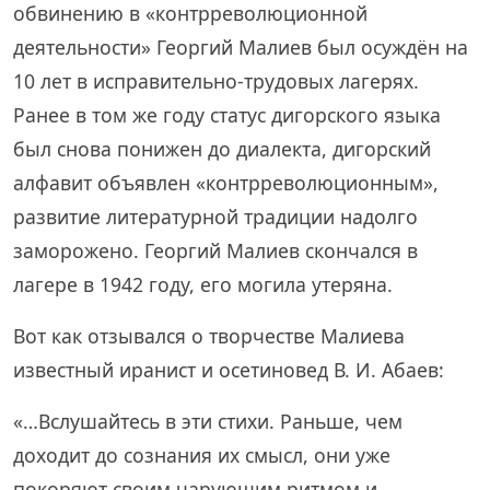
обвинению в «контрреволюционной
деятельности» Георгий Малиев был осуждён на
10 лет в исправительно-трудовых лагерях.
Ранее в том же году статус дигорского языка
был снова понижен до диалекта, дигорский
алфавит объявлен «контрреволюционным»,
развитие литературной традиции надолго
заморожено. Георгий Малиев скончался в
лагере в 1942 году, его могила утеряна.
Вот как отзывался о творчестве Малиева
известный иранист и осетиновед В. И. Абаев:
«…Вслушайтесь в эти стихи. Раньше, чем
доходит до сознания их смысл, они уже
покоряют своим чарующим ритмом и