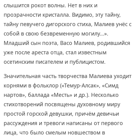
слышится рокот волны. Нет в них и
прозрачности кристалла. Видимо, эту тайну,
тайну певучего дигорского стиха, Малиев унёс с
собой в свою безвременную могилу…».
Младший сын поэта, Васо Малиев, родившийся
уже после ареста отца, стал известным
осетинским писателем и публицистом.
Значительная часть творчества Малиева уходит
корнями в фольклор («Темур-Алсак», «Симд
нартов», баллада «Месть» и др.). Несколько
стихотворений посвящены духовному миру
простой горской девушки, причём девичьи
рассуждения и тревоги написаны от первого
лица, что было смелым новшеством в