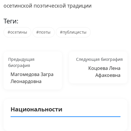
осетинской поэтической традиции
Теги:
#осетины
#поэты
#публицисты
Предыдущая
Следующая биография
биография
Коцоева Лена
Магомедова Загра
Афакоевна
Леонардовна
Национальности