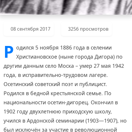
08 сентября 2017
3256 просмотров
Р
одился 5 ноября 1886 года в селении
Христиановское (ныне города Дигора) по
другим данным село Моска – умер 27 мая 1942
года, в исправительно-трудовом лагере.
Осетинский советский поэт и публицист.
Родился в бедной крестьянской семье. По
национальности осетин-дигорец. Окончил в
1902 году двухлетнюю приходскую школу,
учился в Ардонской семинарии (1903—1907), но
был исключён за участие в революционной