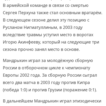
В армейской команде в связи со смертью
Сергея Перхуна также стал основным вратарём.
В следующем сезоне делил эту позицию с
Русланом Нигматуллиным, в 2003 году
вследствие травмы уступил место в воротах
Игорю Акинфееву, который на следующие три
сезона прочно занял место в основе.
Мандрыкин играл за молодёжную сборную
России в отборочном цикле к чемпионату
Европы 2002 года. За сборную России сыграл
всего два матча в 2003 году против Кипра
(победа 1:0) и против Грузии (поражение 0:1).
В дальнейшем Мандрыкин играл эпизодически