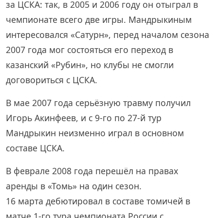
за ЦСКА: так, в 2005 и 2006 году он отыграл в
чемпионате всего две игры. Мандрыкиным
интересовался «Сатурн», перед началом сезона
2007 года мог состояться его переход в
казанский «Рубин», но клубы не смогли
договориться с ЦСКА.
В мае 2007 года серьёзную травму получил
Игорь Акинфеев, и с 9-го по 27-й тур
Мандрыкин неизменно играл в основном
составе ЦСКА.
В феврале 2008 года перешёл на правах
аренды в «Томь» на один сезон.
16 марта дебютировал в составе томичей в
матче 1-го тура чемпионата России с