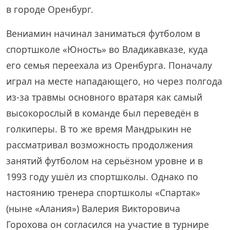
в городе Оренбург.
Вениамин начинал заниматься футболом в
спортшколе «Юность» во Владикавказе, куда
его семья переехала из Оренбурга. Поначалу
играл на месте нападающего, но через полгода
из-за травмы основного вратаря как самый
высокорослый в команде был переведён в
голкиперы. В то же время Мандрыкин не
рассматривал возможность продолжения
занятий футболом на серьёзном уровне и в
1993 году ушёл из спортшколы. Однако по
настоянию тренера спортшколы «Спартак»
(ныне «Алания») Валерия Викторовича
Горохова он согласился на участие в турнире