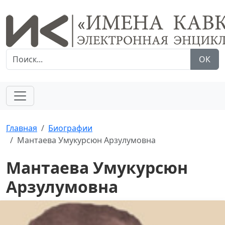
ОК
Главная
Биографии
Мантаева Умукурсюн Арзулумовна
Мантаева Умукурсюн
Арзулумовна