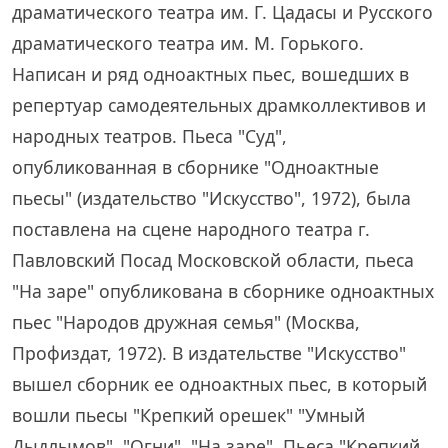
драматического театра им. Г. Цадасы и Русского
драматического театра им. М. Горького.
Написан и ряд одноактных пьес, вошедших в
репертуар самодеятельных драмколлективов и
народных театров. Пьеса "Суд",
опубликованная в сборнике "Одноактные
пьесы" (издательство "Искусство", 1972), была
поставлена на сцене народного театра г.
Павловский Посад Московской области, пьеса
"На заре" опубликована в сборнике одноактных
пьес "Народов дружная семья" (Москва,
Профиздат, 1972). В издательстве "Искусство"
вышел сборник ее одноактных пьес, в который
вошли пьесы "Крепкий орешек" "Умный
Дыдлымов", "Огни", "На заре". Пьеса "Крепкий