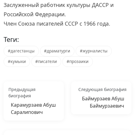
Заслуженный работник культуры ДАССР и
Российской Федерации.
Член Союза писателей СССР с 1966 года.
Теги:
#дагестанцы
#драматурги
#журналисты
#кумыки
#писатели
#прозаики
Предыдущая
Следующая биография
биография
Баймурзаев Абуш
Карамурзаев Абуш
Баймурзаевич
Саралипович