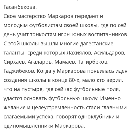
Гасанбекова.
Свое мастерство Маркаров передает и
молодым футболистам своей школы, где по сей
день учит тонкостям игры юных воспитанников.
С этой школы вышли многие дагестанские
таланты, среди которых Лахиялов, Асильдаров,
Сирхаев, Агаларов, Мамаев, Тагирбеков,
Гаджибеков. Когда у Маркарова появилась идея
создания школы в конце 80-х, мало кто верил,
что на пустыре, где сейчас футбольные поля,
удастся основать футбольную школу. Именно
желание и целеустремленность стали главными
слагаемыми успеха, говорят одноклубники и
единомышленники Маркарова.