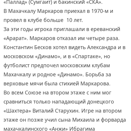
«Паллад» (Сумгаит) и бакинский «СКА».
В Махачкалу Маркаров приехал в 1970-м и
провел в клубе больше 10 лет.
За эти годы игрока приглашали в ереванский
«Арарат». Маркаров отказал им четыре раза.
Константин Бесков хотел видеть Александра и в
московском «Динамо», и в «Спартаке», но
футболист предпочел московским клубам
Махачкалу и родное «Динамо». Борьба за
верховые мячи была стихией Маркарова.
Во всем Союзе на втором этаже с ним мог
сравниться только нападающий донецкого
«Шахтера» Виталий Старухин. Игре на втором
этаже он позже учил сына Михаила и форварда
махачкалинского «Анжи» Ибрагима