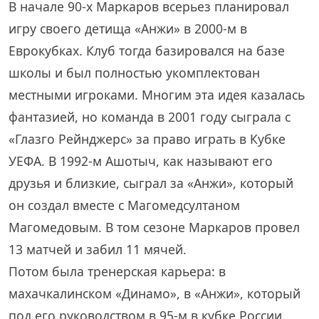
В начале 90-х Маркаров всерьез планировал
игру своего детища «Анжи» в 2000-м в
Еврокубках. Клуб тогда базировался на базе
школы и был полностью укомплектован
местными игроками. Многим эта идея казалась
фантазией, но команда в 2001 году сыграла с
«Глазго Рейнджерс» за право играть в Кубке
УЕФА. В 1992-м Ашотыч, как называют его
друзья и близкие, сыграл за «Анжи», который
он создал вместе с Магомедсултаном
Магомедовым. В том сезоне Маркаров провел
13 матчей и забил 11 мячей.
Потом была тренерская карьера: в
махачкалинском «Динамо», в «Анжи», который
под его руководством в 95-м в кубке России