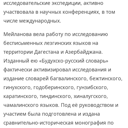
исследовательские экспедиции, активно
участвовала в научных конференциях, в том
числе международных.
Мейланова вела работу по исследованию
бесписьменных лезгинских языков на
территории Дагестана и Азербайджана.
Изданный ею «Будухско-русский словарь»
фактически активизировал исследования и
издание словарей багвалинского, бежтинского,
гинухского, годоберинского, гунзибского,
каратинского, тиндинского, хиналугского,
чамалинского языков. Под её руководством и
участием была подготовлена и издана
сравнительно-историческая монография по