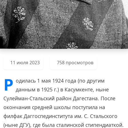
11 июля 2023
758 просмотров
Р
одилась 1 мая 1924 года (по другим
данным в 1925 г.) в Касумкенте, ныне
Сулейман-Стальский район Дагестана. После
окончания средней школы поступила на
филфак Даггоспединститута им. С. Стальского
(ныне ДГУ), где была сталинской стипендиаткой.