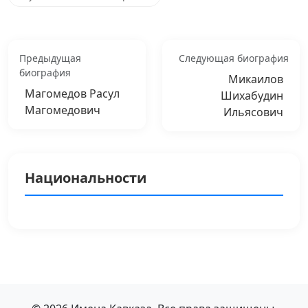
Предыдущая
Следующая биография
биография
Микаилов
Магомедов Расул
Шихабудин
Магомедович
Ильясович
Национальности