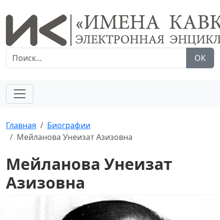
ОК
Главная
Биографии
Мейланова Унеизат Азизовна
Мейланова Унеизат
Азизовна