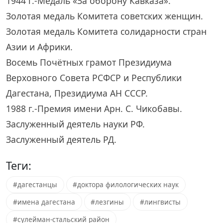
1944 г.-Медаль «За оборону Кавказа».
Золотая медаль Комитета советских женщин.
Золотая медаль Комитета солидарности стран
Азии и Африки.
Восемь Почётных грамот Президиума
Верховного Совета РСФСР и Республики
Дагестана, Президиума АН СССР.
1988 г.-Премия имени Арн. С. Чикобавы.
Заслуженный деятель науки РФ.
Заслуженный деятель РД.
Теги:
#дагестанцы
#доктора филологических наук
#имена дагестана
#лезгины
#лингвисты
#сулейман-стальский район