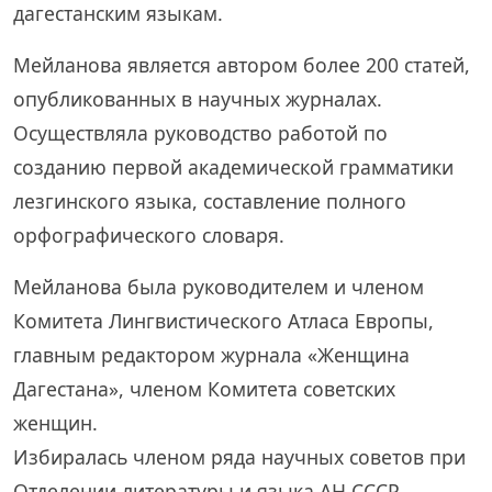
дагестанским языкам.
Мейланова является автором более 200 статей,
опубликованных в научных журналах.
Осуществляла руководство работой по
созданию первой академической грамматики
лезгинского языка, составление полного
орфографического словаря.
Мейланова была руководителем и членом
Комитета Лингвистического Атласа Европы,
главным редактором журнала «Женщина
Дагестана», членом Комитета советских
женщин.
Избиралась членом ряда научных советов при
Отделении литературы и языка АН СССР,