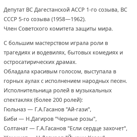
Депутат ВС Дагестанской АССР 1-го созыва, ВС
СССР 5-го созыва (1958—1962).
Член Советского комитета защиты мира.
С большим мастерством играла роли в
трагедиях и водевилях, бытовых комедиях и
остросатирических драмах.
Обладала красивым голосом, выступала в
горных аулах с исполнением народных песен.
Исполнительница ролей в музыкальных
спектаклях (более 200 ролей):
Гюльназ — Г.А.Гасанов "Ай-гази",
Биби — Н.Дагиров "Черные розы",
Солтанат — Г.А.Гасанов "Если сердце захочет",