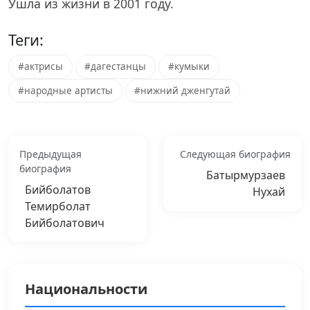
Ушла из жизни в 2001 году.
Теги:
#актрисы
#дагестанцы
#кумыки
#народные артисты
#нижний дженгутай
Предыдущая
Следующая биография
биография
Батырмурзаев
Бийболатов
Нухай
Темирболат
Бийболатович
Национальности