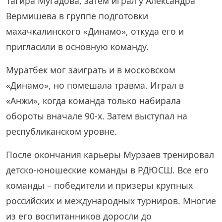
Тагира Мугадова, затем играл у Александра
Вермишева в группе подготовки
махачкалинского «Динамо», откуда его и
пригласили в основную команду.
Муратбек мог заиграть и в московском
«Динамо», но помешала травма. Играл в
«Анжи», когда команда только набирала
обороты вначале 90-х. Затем выступал на
республиканском уровне.
После окончания карьеры Мурзаев тренировал
детско-юношеские команды в РДЮСШ. Все его
команды – победители и призеры крупных
российских и международных турниров. Многие
из его воспитанников доросли до