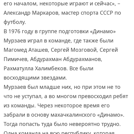
его началом, некоторые играют и сейчас», –
Александр Маркаров, мастер спорта СССР по
футболу.
В 1976 году в группе подготовки «Динамо»
Мурзаев играл в команде, где также были
Магомед Аташев, Сергей Мозговой, Сергей
Пимичев, Абдурахман Абдурахманов,
Рахматулла Халимбеков. Все были
восходящими звездами.
Мурзаев был младше них, но при этом не то
что не уступал, а во многом превосходил ребят
из команды. Через некоторое время его
забрали в основу махачкалинского «Динамо».
Тогда попасть туда было невероятно трудно.
Одна команда на всю республику, которая