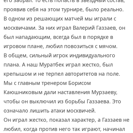
проявив себя на этом турнире, было реально.
В одном из решающих матчей мы играли с
москвичами. За них играл Валерий Газзаев, он
был нападающим, всегда был в порядке в
игровом плане, любил повозиться с мячом.
В общем, сильный игрок индивидуального
плана. А наш Муратбек играл жестко, был
крепышом и не терпел авторитетов на поле.
Мы с главным тренером Борисом
Каюшниковым дали наставления Мурзаеву,
чтобы он выключил из борьбы Газзаева. Это
означало лишить атаки москвичей.
Он играл жестко, показал характер, а Газзаев не
любил, когда против него так играют, начинал