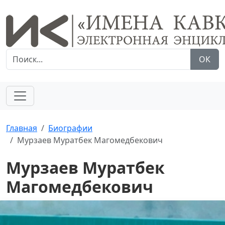
ОК
Главная
Биографии
Мурзаев Муратбек Магомедбекович
Мурзаев Муратбек
Магомедбекович