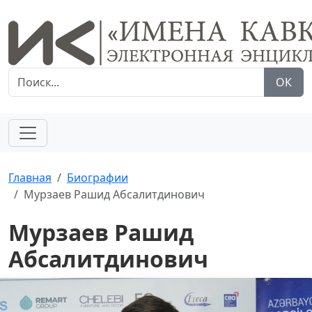
ОК
Главная
Биографии
Мурзаев Рашид Абсалитдинович
Мурзаев Рашид
Абсалитдинович