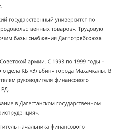
.
кий государственный университет по
родовольственных товаров». Трудовую
абочим базы снабжения Дагпотребсоюза
 Советской армии. С 1993 по 1999 годы –
 отдела КБ «Эльбин» города Махачкалы. В
ителем руководителя финансового
 РД.
вание в Дагестанском государственном
риспруденция».
ститель начальника финансового