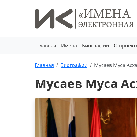
Главная
Имена
Биографии
О проект
Главная
Биографии
Мусаев Муса Асх
Мусаев Муса А