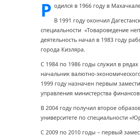
Р
одился в 1966 году в Махачкале
В 1991 году окончил Дагестанс
специальности «Товароведение неп
деятельность начал в 1983 году р
города Кизляра.
С 1984 по 1986 годы служил в рядах
начальник валютно-экономического
1999 году назначен первым замест
управления министерства финансов
В 2004 году получил второе образо
университете по специальности «Ю
С 2009 по 2010 годы – первый заме