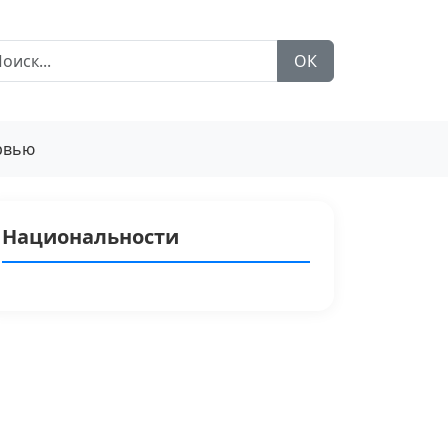
ОК
рвью
Национальности