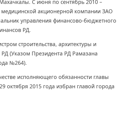
Махачкалы. С июня по сентябрь 2010 –
а медицинской акционерной компании ЗАО
начальник управления финансово-бюджетного
инансов РД.
истром строительства, архитектуры и
РД (Указом Президента РД Рамазана
ода №264).
ачестве исполняющего обязанности главы
9 октября 2015 года избран главой города