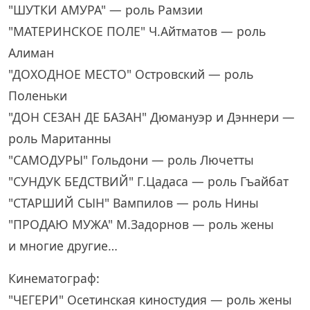
"ШУТКИ АМУРА" — роль Рамзии
"МАТЕРИНСКОЕ ПОЛЕ" Ч.Айтматов — роль
Алиман
"ДОХОДНОЕ МЕСТО" Островский — роль
Поленьки
"ДОН СЕЗАН ДЕ БАЗАН" Дюмануэр и Дэннери —
роль Маританны
"САМОДУРЫ" Гольдони — роль Лючетты
"СУНДУК БЕДСТВИЙ" Г.Цадаса — роль Гъайбат
"СТАРШИЙ СЫН" Вампилов — роль Нины
"ПРОДАЮ МУЖА" М.Задорнов — роль жены
и многие другие…
Кинематограф:
"ЧЕГЕРИ" Осетинская киностудия — роль жены