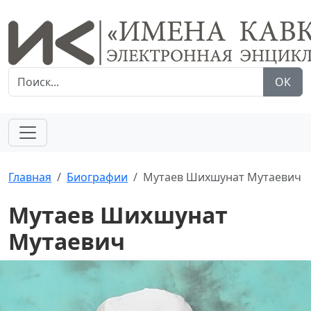
ОК
Главная
Биографии
Мутаев Шихшунат Мутаевич
Мутаев Шихшунат
Мутаевич