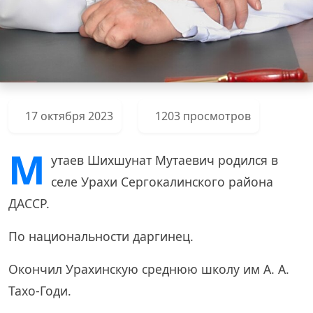
17 октября 2023
1203 просмотров
М
утаев Шихшунат Мутаевич родился в
селе Урахи Сергокалинского района
ДАССР.
По национальности даргинец.
Окончил Урахинскую среднюю школу им А. А.
Тахо-Годи.