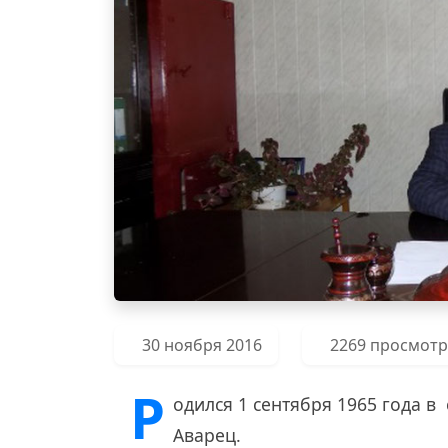
30 ноября 2016
2269 просмот
Р
одился 1 сентября 1965 года в
Аварец.