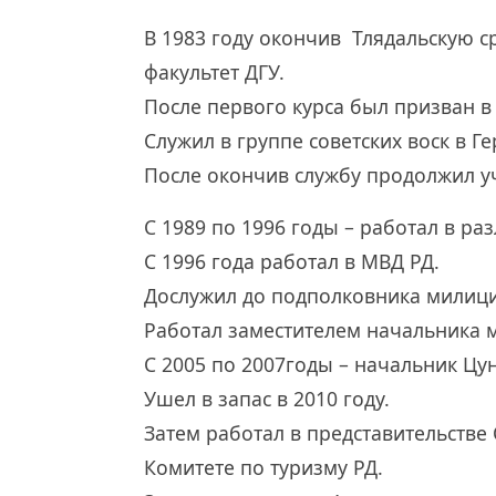
В 1983 году окончив Тлядальскую 
факультет ДГУ.
После первого курса был призван в
Служил в группе советских воск в Г
После окончив службу продолжил у
С 1989 по 1996 годы – работал в ра
С 1996 года работал в МВД РД.
Дослужил до подполковника милиц
Работал заместителем начальника 
С 2005 по 2007годы – начальник Цу
Ушел в запас в 2010 году.
Затем работал в представительстве
Комитете по туризму РД.