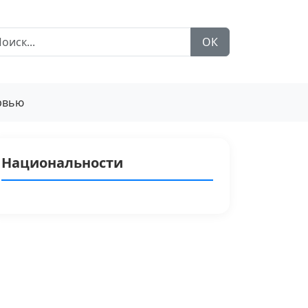
ОК
рвью
Национальности