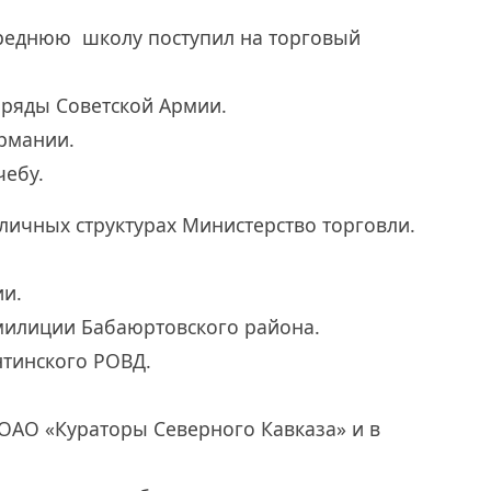
среднюю школу поступил на торговый
 ряды Советской Армии.
ермании.
чебу.
зличных структурах Министерство торговли.
ии.
милиции Бабаюртовского района.
нтинского РОВД.
 ОАО «Кураторы Северного Кавказа» и в