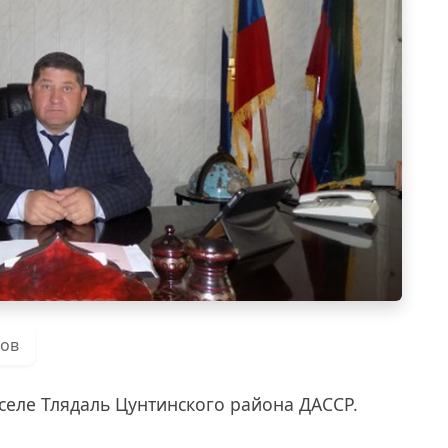
ров
 селе Тлядаль Цунтинского района ДАССР.