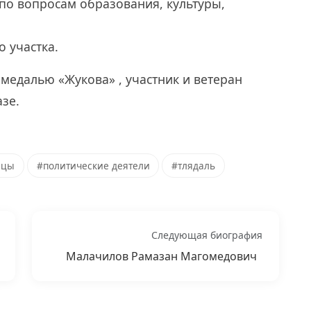
по вопросам образования, культуры,
о участка.
медалью «Жукова» , участник и ветеран
зе.
нцы
#политические деятели
#тлядаль
Следующая биография
Малачилов Рамазан Магомедович