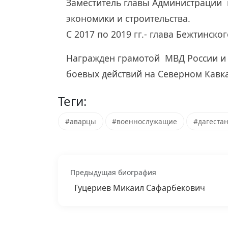
Заместитель главы Администрации 
экономики и строительства.
С 2017 по 2019 гг.- глава Бежтинског
Награжден грамотой МВД России и 
боевых действий на Северном Кавка
Теги:
#аварцы
#военнослужащие
#дагеста
Предыдущая биография
Гуцериев Микаил Сафарбекович