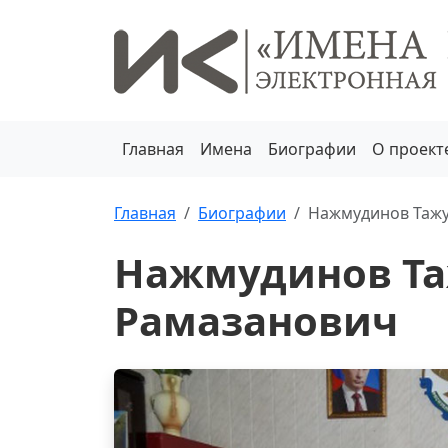
Главная
Имена
Биографии
О проект
Главная
Биографии
Нажмудинов Таж
Нажмудинов Т
Рамазанович