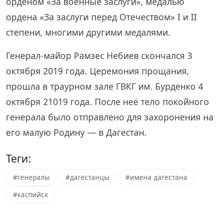
орденом «За военные заслуги», медалью
ордена «За заслуги перед Отечеством» I и II
степени, многими другими медалями.
Генерал-майор Рамзес Небиев скончался 3
октября 2019 года. Церемония прощания,
прошла в траурном зале ГВКГ им. Бурденко 4
октября 21019 года. После неё тело покойного
генерала было отправлено для захоронения на
его малую Родину — в Дагестан.
Теги:
#генералы
#дагестанцы
#имена дагестана
#каспийск