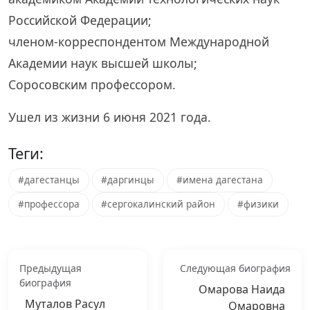
Российской Федерации;
членом-корреспондентом Международной
Академии наук высшей школы;
Соросовским профессором.
Ушел из жизни 6 июня 2021 года.
Теги:
#дагестанцы
#даргинцы
#имена дагестана
#профессора
#сергокалинский район
#физики
Предыдущая
Следующая биография
биография
Омарова Наида
Муталов Расул
Омаровна