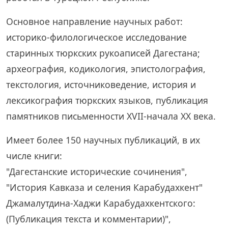
Основное направление научных работ:
историко-филологическое исследование
старинных тюркских рукоаписей Дагестана;
археография, кодикология, эпистолография,
текстология, источниковедение, история и
лексикография тюркских языков, публикация
памятников письменности XVII-начала XX века.
Имеет более 150 научных публикаций, в их
числе книги:
"Дагестанские исторические сочинения",
"История Кавказа и селения Карабудахкент"
Джамалутдина-Хаджи Карабудахкентского:
(Публикация текста и комментарии)",