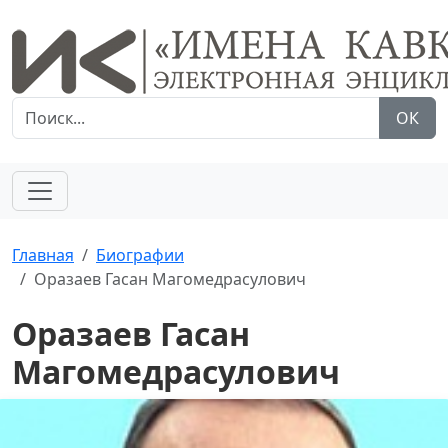
ОК
Главная
Биографии
Оразаев Гасан Магомедрасулович
Оразаев Гасан
Магомедрасулович