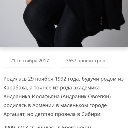
21 сентября 2017
3657 просмотров
Родилась 29 ноября 1992 года, будучи родом из
Карабаха, а точнее из рода академика
Андраника Иосифьяна (Андраник Овсепян)
родилась в Армении в маленьком городе
Арташат, но детство провела в Сибири.
2009-2013 гг. училась в Ереванском