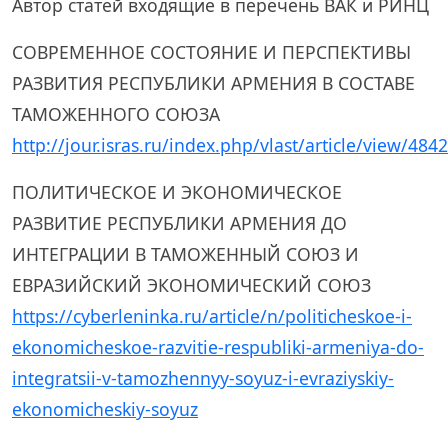
Автор статей входящие в перечень ВАК и РИНЦ
СОВРЕМЕННОЕ СОСТОЯНИЕ И ПЕРСПЕКТИВЫ
РАЗВИТИЯ РЕСПУБЛИКИ АРМЕНИЯ В СОСТАВЕ
ТАМОЖЕННОГО СОЮЗА
http://jour.isras.ru/index.php/vlast/article/view/4842
ПОЛИТИЧЕСКОЕ И ЭКОНОМИЧЕСКОЕ
РАЗВИТИЕ РЕСПУБЛИКИ АРМЕНИЯ ДО
ИНТЕГРАЦИИ В ТАМОЖЕННЫЙ СОЮЗ И
ЕВРАЗИЙСКИЙ ЭКОНОМИЧЕСКИЙ СОЮЗ
https://cyberleninka.ru/article/n/politicheskoe-i-
ekonomicheskoe-razvitie-respubliki-armeniya-do-
integratsii-v-tamozhennyy-soyuz-i-evraziyskiy-
ekonomicheskiy-soyuz