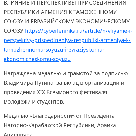
ВЛИЯНИЕ И ПЕРСПЕКТИВЫ ПРИСОЕДИНЕНИЯ
РЕСПУБЛИКИ АРМЕНИЯ К ТАМОЖЕННОМУ
СОЮЗУ И ЕВРАЗИЙСКОМУ ЭКОНОМИЧЕСКОМУ
СОЮЗУ
https://cyberleninka.ru/article/n/vliyanie-i-
perspektivy-prisoedineniya-respubliki-armeniya-k-
tamozhennomu-soyuzu-i-evraziyskomu-
ekonomicheskomu-soyuzu
Награждена медалью и грамотой за подписью
Владимира Путина, за вклад в организации и
проведения XIX Всемирного фестиваля
молодежи и студентов.
Медалью «Благодарности» от Президента
Нагорно-Карабахской Республики, Араика
Арутюняна