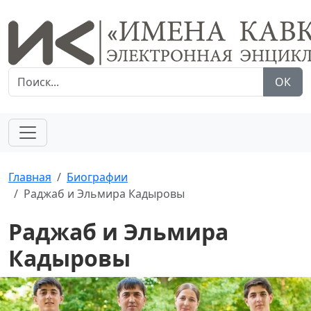
ОК
Главная
Биографии
Раджаб и Эльмира Кадыровы
Раджаб и Эльмира
Кадыровы