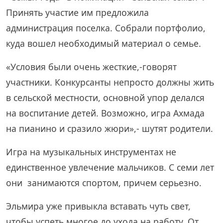
Принять участие им предложила
администрация поселка. Собрали портфолио,
куда вошел необходимый материал о семье.
«Условия были очень жесткие,-говорят
участники. Конкурсанты непросто должны жить
в сельской местности, основной упор делался
на воспитание детей. Возможно, игра Ахмада
на пианино и сразило жюри»,- шутят родители.
Игра на музыкальных инструментах не
единственное увлечение мальчиков. С семи лет
они занимаются спортом, причем серьезно.
Эльмира уже привыкла вставать чуть свет,
чтобы успеть многое до ухода на работу. От