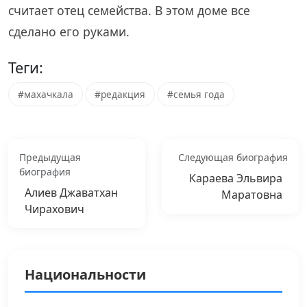
считает отец семейства. В этом доме все
сделано его руками.
Теги:
#махачкала
#редакция
#семья года
Предыдущая
Следующая биография
биография
Караева Эльвира
Алиев Джаватхан
Маратовна
Чирахович
Национальности