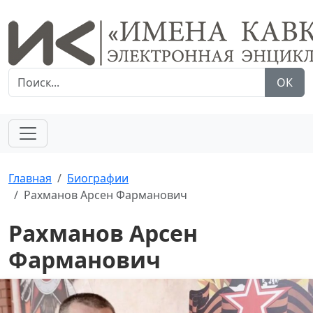
ОК
Главная
Биографии
Рахманов Арсен Фарманович
Рахманов Арсен
Фарманович