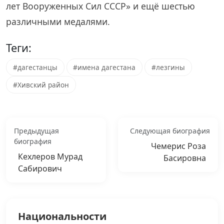
лет Вооруженных Сил СССР» и ещё шестью
различными медалями.
Теги:
#дагестанцы
#имена дагестана
#лезгины
#Хивский район
Предыдущая
Следующая биография
биография
Чемерис Роза
Кехлеров Мурад
Басировна
Сабирович
Национальности