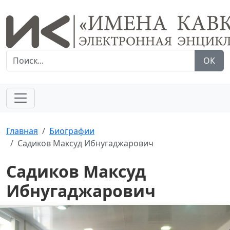
ОК
Главная
Биографии
Садиков Максуд Ибнугаджарович
Садиков Максуд
Ибнугаджарович