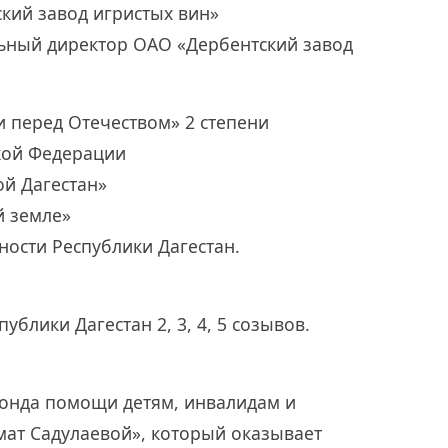
ский завод игристых вин»
льный директор ОАО «Дербентский завод
и перед Отечеством» 2 степени
кой Федерации
ой Дагестан»
й земле»
ости Республики Дагестан.
блики Дагестан 2, 3, 4, 5 созывов.
онда помощи детям, инвалидам и
ат Садулаевой», который оказывает