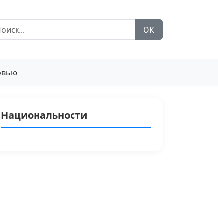
ОК
рвью
Национальности