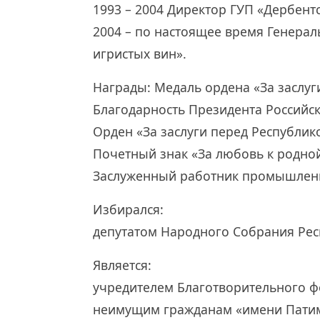
1993 – 2004 Директор ГУП «Дербент
2004 – по настоящее время Генера
игристых вин».
Награды: Медаль ордена «За заслуг
Благодарность Президента Российс
Орден «За заслуги перед Республик
Почетный знак «За любовь к родно
Заслуженный работник промышленн
Избирался:
депутатом Народного Собрания Респу
Является:
учредителем Благотворительного ф
неимущим гражданам «имени Патим