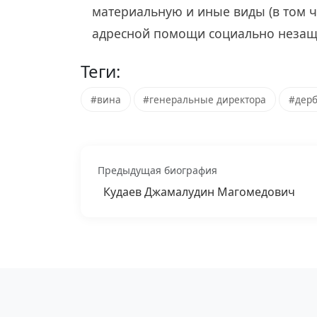
материальную и иные виды (в том ч
адресной помощи социально незащ
Теги:
#вина
#генеральные директора
#дерб
Предыдущая биография
Кудаев Джамалудин Магомедович