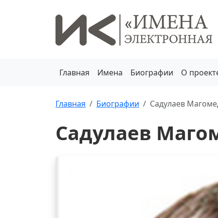
Главная
Имена
Биографии
О проект
Главная
Биографии
Садулаев Магоме
Садулаев Маго