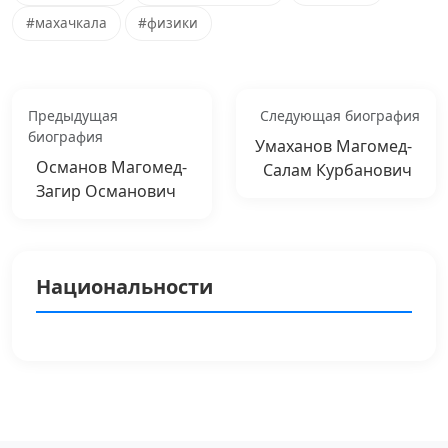
#махачкала
#физики
Предыдущая
Следующая биография
биография
Умаханов Магомед-
Османов Магомед-
Салам Курбанович
Загир Османович
Национальности