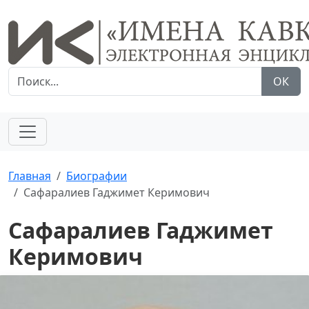
ОК
Главная
Биографии
Сафаралиев Гаджимет Керимович
Сафаралиев Гаджимет
Керимович