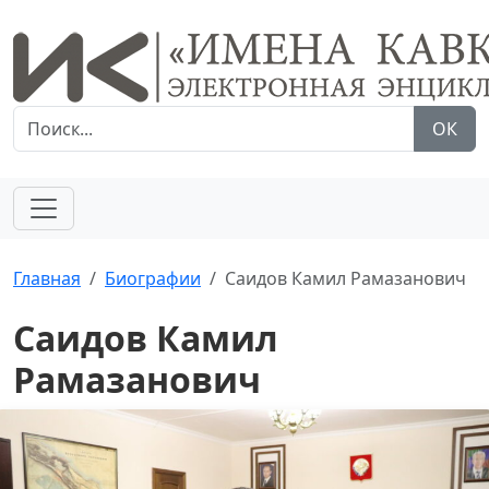
ОК
Главная
Биографии
Саидов Камил Рамазанович
Саидов Камил
Рамазанович