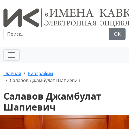
ОК
Главная
Биографии
Салавов Джамбулат Шапиевич
Салавов Джамбулат
Шапиевич