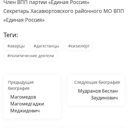
Член ВПП партии «Единая Россия»
Секретарь Хасавюртовского районного МО ВПП
«Единая Россия»
Теги:
#аварцы
#дагестанцы
#кизилюрт
#политические деятели
Предыдущая
Следующая биография
биография
Мудранов Беслан
Магомедов
Заудинович
Магомедгаджи
Меджидович