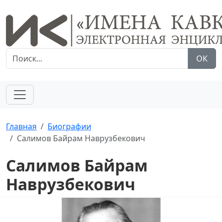
ОК
Главная
Биографии
Салимов Байрам Наврузбекович
Салимов Байрам
Наврузбекович