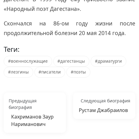
«Народный поэт Дагестана».
Скончался на 86-ом году жизни после
продолжительной болезни 20 мая 2014 года.
Теги:
#военнослужащие
#дагестанцы
#драматурги
#лезгины
#писатели
#поэты
Предыдущая
Следующая биография
биография
Рустам Джабраилов
Кахриманов Заур
Нариманович