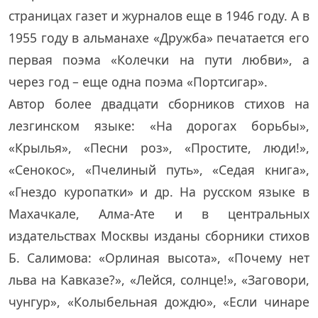
страницах газет и журналов еще в 1946 году. А в
1955 году в альманахе «Дружба» печатается его
первая поэма «Колечки на пути любви», а
через год – еще одна поэма «Портсигар».
Автор более двадцати сборников стихов на
лезгинском языке: «На дорогах борьбы»,
«Крылья», «Песни роз», «Простите, люди!»,
«Сенокос», «Пчелиный путь», «Седая книга»,
«Гнездо куропатки» и др. На русском языке в
Махачкале, Алма-Ате и в центральных
издательствах Москвы изданы сборники стихов
Б. Салимова: «Орлиная высота», «Почему нет
льва на Кавказе?», «Лейся, солнце!», «Заговори,
чунгур», «Колыбельная дождю», «Если чинаре