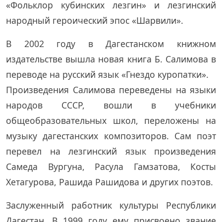
«Фольклор кубинских лезгин» и лезгинский
народный героический эпос «Шарвили».
В 2002 году в Дагестанском книжном
издательстве вышла новая книга Б. Салимова в
переводе на русский язык «Гнездо куропатки».
Произведения Салимова переведены на языки
народов СССР, вошли в учебники
общеобразовательных школ, переложены на
музыку дагестанских композиторов. Сам поэт
перевел на лезгинский язык произведения
Самеда Вургуна, Расула Гамзатова, Косты
Хетагурова, Рашида Рашидова и других поэтов.
Заслуженный работник культуры Республики
Дагестан. В 1999 году ему присвоено звание