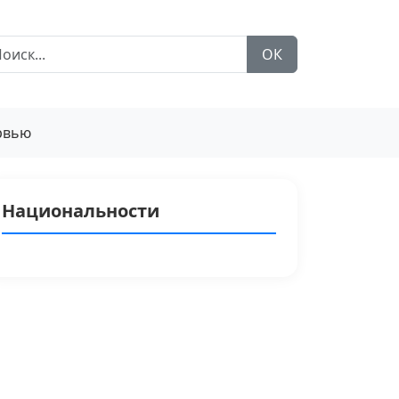
ОК
рвью
Национальности