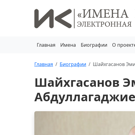
Главная
Имена
Биографии
О проект
Главная
Биографии
Шайхгасанов Эми
Шайхгасанов Э
Абдуллагаджи