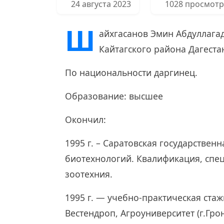
24 августа 2023
1028 просмот
Ш
айхгасанов Эмин Абдуллагад
Кайтагского района Дагеста
По национальности даргинец.
Образование: высшее
Окончил:
1995 г. – Саратовская государстве
биотехнологий. Квалификация, спе
зоотехния.
1995 г. — учебно-практическая ста
Вестендроп, Агроуниверситет (г.Гро