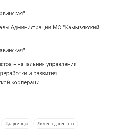
авинская"
лавы Администрации МО "Камызякский
авинская"
стра – начальник управления
реработки и развития
ской коопераци
#даргинцы
#имена дагестана