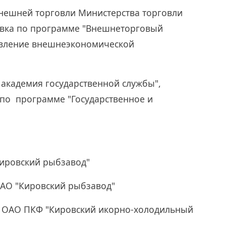
внешней торговли Министерства торговли
овка по программе "Внешнеторговый
авление внешнеэкономической
 академия государственной службы",
по программе "Государственное и
Кировский рыбзавод"
ОАО "Кировский рыбзавод"
р ОАО ПКФ "Кировский икорно-холодильный